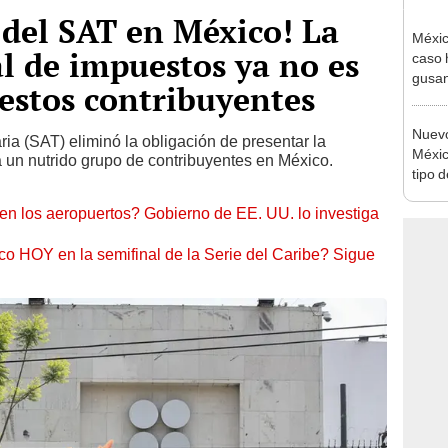
 del SAT en México! La
Méxic
l de impuestos ya no es
caso 
gusan
 estos contribuyentes
conta
Nuevo
ria (SAT) eliminó la obligación de presentar la
Méxic
 un nutrido grupo de contribuyentes en México.
tipo 
Aztec
en los aeropuertos? Gobierno de EE. UU. lo investiga
o HOY en la semifinal de la Serie del Caribe? Sigue