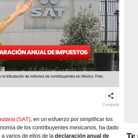
 la tributación de millones de contribuyentes en México. Foto:
Compartir
butaria (SAT)
, en un esfuerzo por simplificar los
conomía de los contribuyentes mexicanos, ha dado
Te 
 varios de ellos de la
declaración anual de