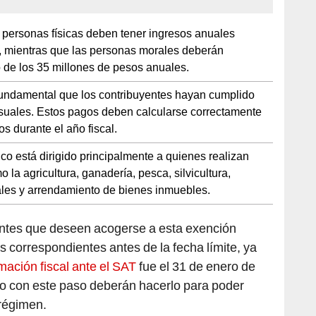
personas físicas deben tener ingresos anuales
s, mientras que las personas morales deberán
 de los 35 millones de pesos anuales.
undamental que los contribuyentes hayan cumplido
suales. Estos pagos deben calcularse correctamente
s durante el año fiscal.
co está dirigido principalmente a quienes realizan
 la agricultura, ganadería, pesca, silvicultura,
ales y arrendamiento de bienes inmuebles.
entes que deseen acogerse a esta exención
s correspondientes antes de la fecha límite, ya
mación fiscal ante el SAT
fue el 31 de enero de
o con este paso deberán hacerlo para poder
 régimen.