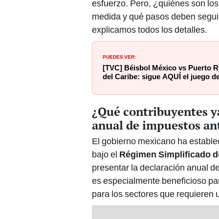
esfuerzo. Pero, ¿quiénes son los
medida y qué pasos deben seguir
explicamos todos los detalles.
PUEDES VER:
[TVC] Béisbol México vs Puerto R
del Caribe: sigue AQUÍ el juego d
¿Qué contribuyentes ya
anual de impuestos an
El gobierno mexicano ha establec
bajo el
Régimen Simplificado d
presentar la declaración anual d
es especialmente beneficioso pa
para los sectores que requieren un