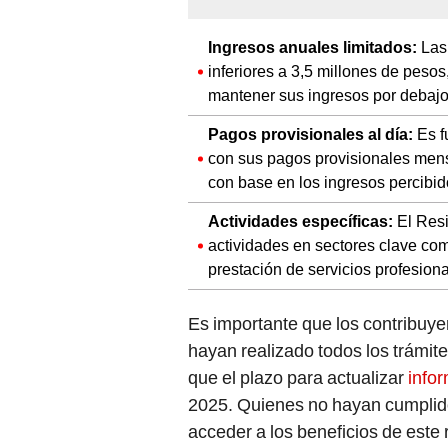
Ingresos anuales limitados:
Las 
inferiores a 3,5 millones de peso
mantener sus ingresos por debajo
Pagos provisionales al día:
Es f
con sus pagos provisionales men
con base en los ingresos percibido
Actividades específicas:
El Resi
actividades en sectores clave como
prestación de servicios profesion
Es importante que los contribuy
hayan realizado todos los trámite
que el plazo para actualizar
infor
2025. Quienes no hayan cumplid
acceder a los beneficios de este