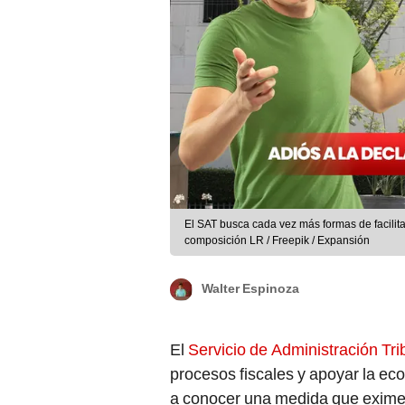
El SAT busca cada vez más formas de facilitar
composición LR / Freepik / Expansión
Walter Espinoza
El
Servicio de Administración Tri
procesos fiscales y apoyar la e
a conocer una medida que exime a