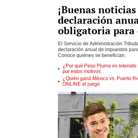
¡Buenas noticias
declaración anua
obligatoria para
El Servicio de Administración Tributa
declaración anual de impuestos para
Conoce quiénes se benefician.
¿Por qué Peso Pluma es retenido 
por estos motivos
¿Quién ganó México vs. Puerto Ric
ONLINE el juego