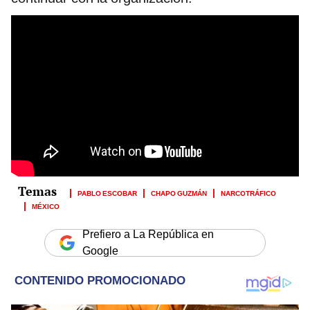
PABLO ESCOBAR
CHAPO GUZMÁN
NARCOTRÁFICO
MÉXICO
Prefiero a La República en
Google