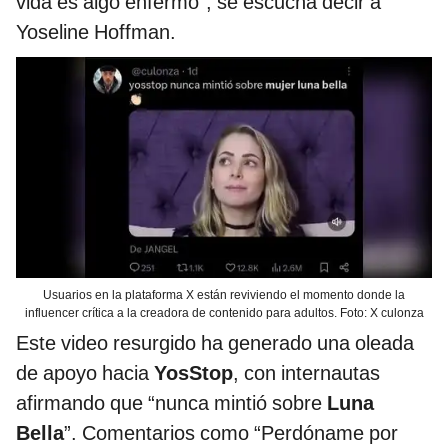
vida es algo enfermo”, se escucha decir a
Yoseline Hoffman.
Usuarios en la plataforma X están reviviendo el momento donde la
influencer crítica a la creadora de contenido para adultos. Foto: X culonza
Este video resurgido ha generado una oleada
de apoyo hacia
YosStop
, con internautas
afirmando que “nunca mintió sobre
Luna
Bella
”. Comentarios como “Perdóname por