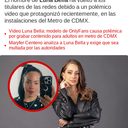
El nombre de
Luna Bella
ha vuelto a los
titulares de las redes debido a un polémico
video que protagonizó recientemente, en las
instalaciones del Metro de CDMX.
Video Luna Bella: modelo de OnlyFans causa polémica
por grabar contenido para adultos en metro de CDMX
Maryfer Centeno analiza a Luna Bella y exige que sea
multada por las autoridades