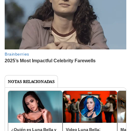
NOTAS RELACIONADAS
¿Quién es Luna Bella y
Video Luna Bella:
Maryf