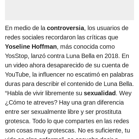
En medio de la
controversia
, los usuarios de
redes sociales recordaron las críticas que
Yoseline Hoffman
, más conocida como
YosStop, lanzó contra Luna Bella en 2018. En
un video ahora desaparecido de su cuenta de
YouTube, la influencer no escatimó en palabras
duras para describir el contenido de Luna Bella.
“Habla de vivir libremente su
sexualidad
. Wey
¿Cómo te atreves? Hay una gran diferencia
entre ser sexualmente libre y ser prostituta
grotesca. Todo lo que compartes en las redes
son cosas muy grotescas. No es suficiente, tu