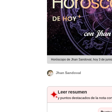
Horóscopo de Jhan Sandoval, hoy 3 de juni
Jhan Sandoval
Leer resumen
y puntos destacados de la nota con
Punto