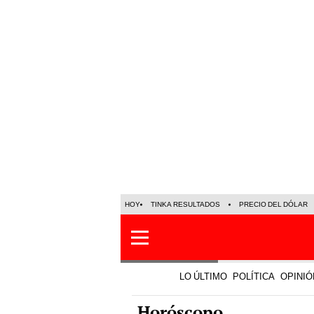
HOY
TINKA RESULTADOS
PRECIO DEL DÓLAR
LO ÚLTIMO
POLÍTICA
OPINIÓ
Horóscopo