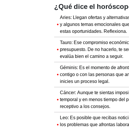
Aries: Llegan ofertas y alternativ
y algunos temas emocionales que 
estas oportunidades. Reflexiona.
Tauro: Ese compromiso económico 
presupuesto. De no hacerlo, te s
evalúa bien el camino a seguir.
Géminis: Es el momento de afront
contigo o con las personas que a
inicies un proceso legal.
Cáncer: Aunque te sientas imposib
temporal y en menos tiempo del p
receptivo a los consejos.
Leo: Es posible que recibas notici
los problemas que afrontas labor
cambios muy favorables.