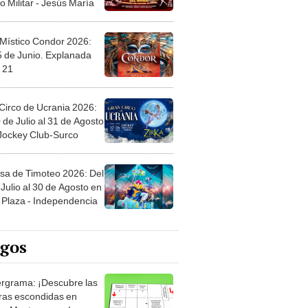
 Místico Condor 2026:
5 de Junio. Explanada
 21
Circo de Ucrania 2026:
 de Julio al 31 de Agosto
 Jockey Club-Surco
sa de Timoteo 2026: Del
Julio al 30 de Agosto en
Plaza - Independencia
egos
rgrama: ¡Descubre las
ras escondidas en
ro Mastergrama!