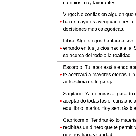
Virgo: No confías en alguien que
hacer mayores averiguaciones al r
decisiones más categóricas.
Libra: Alguien que hablará a favo
errando en tus juicios hacia ella
se acerca del todo a la realidad.
Escorpio: Tu labor está siendo ap
te acercará a mayores ofertas. En 
autoestima de tu pareja.
Sagitario: Ya no miras al pasado 
aceptando todas las circunstancia
equilibrio interior. Hoy sentirás bi
Capricornio: Tendrás éxito mater
recibirás un dinero que te permiti
que hoy hagas caridad.