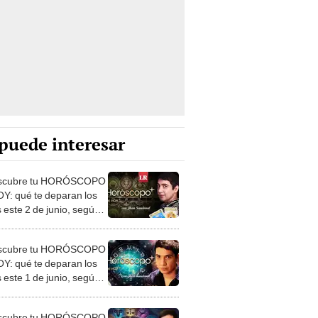
puede interesar
scubre tu HORÓSCOPO
Y: qué te deparan los
 este 2 de junio, según
Sandoval
scubre tu HORÓSCOPO
Y: qué te deparan los
 este 1 de junio, según
Sandoval
scubre tu HORÓSCOPO
Y: qué te deparan los