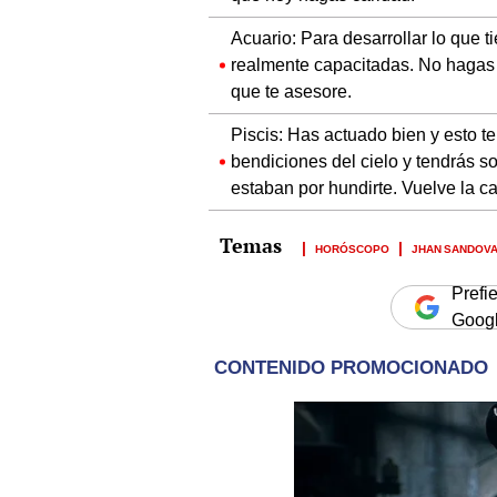
Acuario: Para desarrollar lo que 
realmente capacitadas. No hagas 
que te asesore.
Piscis: Has actuado bien y esto t
bendiciones del cielo y tendrás 
estaban por hundirte. Vuelve la c
HORÓSCOPO
JHAN SANDOV
Prefi
Goog