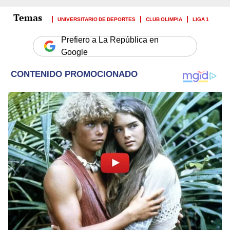
UNIVERSITARIO DE DEPORTES
CLUB OLIMPIA
LIGA 1
Prefiero a La República en
Google