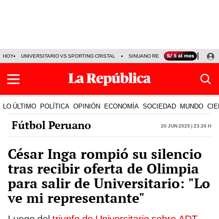
HOY
UNIVERSITARIO VS SPORTING CRISTAL
SINUANO RESULTADOS HOY
CA
LO ÚLTIMO
POLÍTICA
OPINIÓN
ECONOMÍA
SOCIEDAD
MUNDO
CIE
Fútbol Peruano
20 Jun 2025 | 23:26 h
César Inga rompió su silencio
tras recibir oferta de Olimpia
para salir de Universitario: "Lo
ve mi representante"