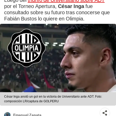
Luego del
triunfo de Universitario sobre ADT
por el Torneo Apertura,
César Inga
fue
consultado sobre su futuro tras conocerse que
Fabián Bustos lo quiere en Olimpia.
César Inga anotó un gol en la victoria de Universitario ante ADT. Foto:
composición LR/captura de GOLPERU
Emanuel Zapata