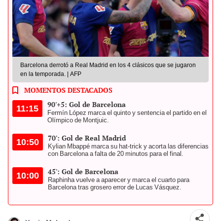
Barcelona derrotó a Real Madrid en los 4 clásicos que se jugaron
en la temporada. | AFP
MOMENTOS DESTACADOS
90'+5: Gol de Barcelona
11:15
Fermín López marca el quinto y sentencia el partido en el
Olímpico de Montjuic.
70': Gol de Real Madrid
10:50
Kylian Mbappé marca su hat-trick y acorta las diferencias
con Barcelona a falta de 20 minutos para el final.
45': Gol de Barcelona
10:00
Raphinha vuelve a aparecer y marca el cuarto para
Barcelona tras grosero error de Lucas Vásquez.