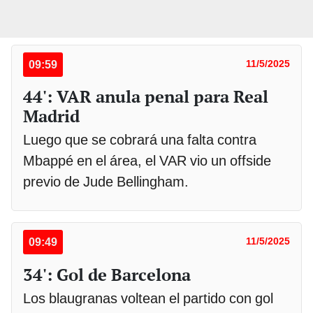
09:59
11/5/2025
44': VAR anula penal para Real
Madrid
Luego que se cobrará una falta contra
Mbappé en el área, el VAR vio un offside
previo de Jude Bellingham.
09:49
11/5/2025
34': Gol de Barcelona
Los blaugranas voltean el partido con gol