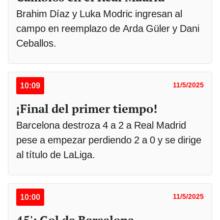
Brahim Díaz y Luka Modric ingresan al
campo en reemplazo de Arda Güler y Dani
Ceballos.
10:09
11/5/2025
¡Final del primer tiempo!
Barcelona destroza 4 a 2 a Real Madrid
pese a empezar perdiendo 2 a 0 y se dirige
al título de LaLiga.
10:00
11/5/2025
45': Gol de Barcelona