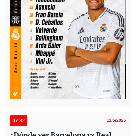
07:32
11/5/2025
¿Dónde ver Barcelona vs Real