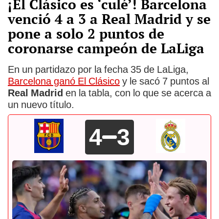
¡El Clásico es ‘culé’! Barcelona
venció 4 a 3 a Real Madrid y se
pone a solo 2 puntos de
coronarse campeón de LaLiga
En un partidazo por la fecha 35 de LaLiga,
Barcelona ganó El Clásico
y le sacó 7 puntos al
Real Madrid
en la tabla, con lo que se acerca a
un nuevo título.
4
3