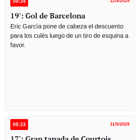
09:34
11/5/2025
19': Gol de Barcelona
Eric García pone de cabeza el descuento
para los culés luego de un tiro de esquina a
favor.
09:33
11/5/2025
17': Gran tapada de Courtois