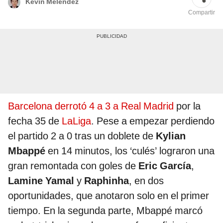
Kevin Melendez
Compartir
Barcelona derrotó 4 a 3 a Real Madrid
por la
fecha 35 de
LaLiga
. Pese a empezar perdiendo
el partido 2 a 0 tras un doblete de
Kylian
Mbappé
en 14 minutos, los ‘culés’ lograron una
gran remontada con goles de
Eric García
,
Lamine Yamal
y
Raphinha
, en dos
oportunidades, que anotaron solo en el primer
tiempo. En la segunda parte, Mbappé marcó