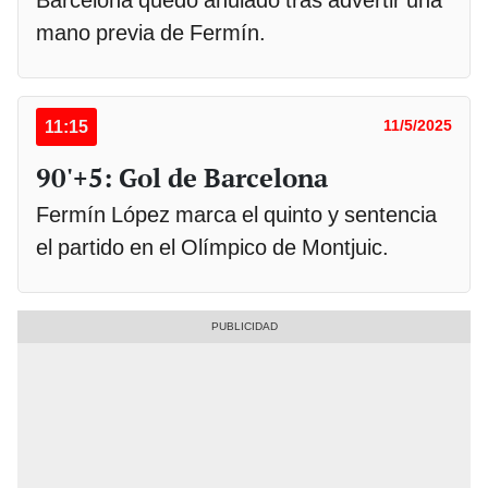
Barcelona quedó anulado tras advertir una
mano previa de Fermín.
11:15
11/5/2025
90'+5: Gol de Barcelona
Fermín López marca el quinto y sentencia
el partido en el Olímpico de Montjuic.