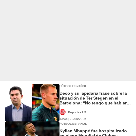
FÚTBOL ESPAÑOL
Deco y su lapidaria frase sobre la
situación de Ter Stegen en el
Barcelona: “No tengo que hablar
con él"
Deportes LR
13:46 | 22/06/2025
FÚTBOL ESPAÑOL
Kylian Mbappé fue hospitalizado
en pleno Mundial de Clubes: