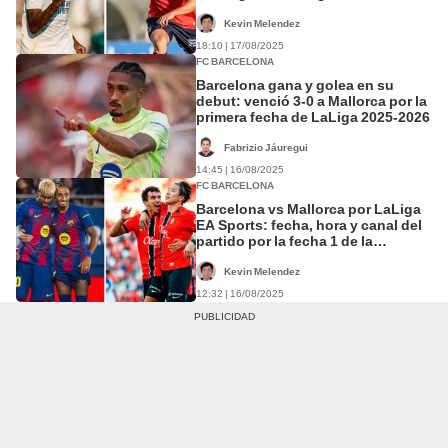
España
Kevin Melendez
18:10 | 17/08/2025
FC BARCELONA
Barcelona gana y golea en su
debut: venció 3-0 a Mallorca por la
primera fecha de LaLiga 2025-2026
Fabrizio Jáuregui
14:45 | 16/08/2025
FC BARCELONA
Barcelona vs Mallorca por LaLiga
EA Sports: fecha, hora y canal del
partido por la fecha 1 de la
temporada 2025-26
Kevin Melendez
12:32 | 16/08/2025