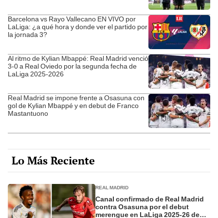
Barcelona vs Rayo Vallecano EN VIVO por
LaLiga: ¿a qué hora y donde ver el partido por
la jornada 3?
Al ritmo de Kylian Mbappé: Real Madrid venció
3-0 a Real Oviedo por la segunda fecha de
LaLiga 2025-2026
Real Madrid se impone frente a Osasuna con
gol de Kylian Mbappé y en debut de Franco
Mastantuono
Lo Más Reciente
REAL MADRID
Canal confirmado de Real Madrid
contra Osasuna por el debut
merengue en LaLiga 2025-26 de