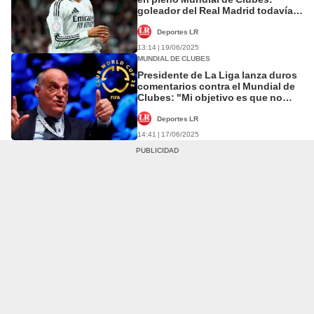
goleador del Real Madrid todavía
no tiene fecha para volver
Deportes LR
13:14 | 19/06/2025
MUNDIAL DE CLUBES
Presidente de La Liga lanza duros
comentarios contra el Mundial de
Clubes: "Mi objetivo es que no
haya más"
Deportes LR
14:41 | 17/06/2025