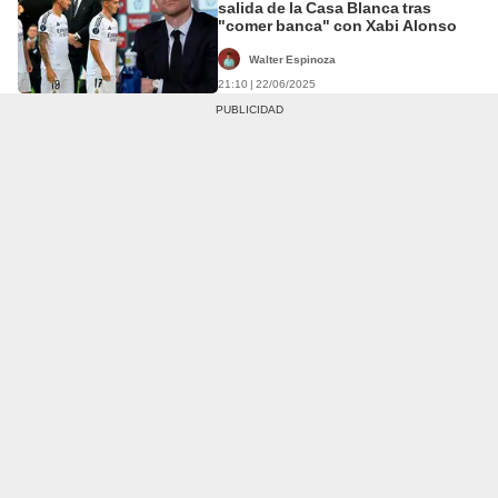
salida de la Casa Blanca tras
"comer banca" con Xabi Alonso
Walter Espinoza
21:10 | 22/06/2025