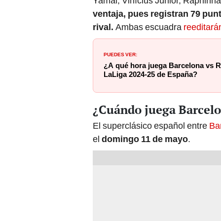
Yamal, Vinícius Júnior, Raphinh
ventaja, pues registran 79 punt
rival.
Ambas escuadra
reeditarán
PUEDES VER:
¿A qué hora juega Barcelona vs Re
LaLiga 2024-25 de España?
¿Cuándo juega Barcelo
El superclásico español entre
Ba
el
domingo 11 de mayo
.