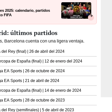
bes 2025: calendario, partidos
to FIFA
id: últimos partidos
s, Barcelona cuenta con una ligera ventaja.
el Rey (final) | 26 de abril del 2024
rcopa de España (final) | 12 de enero del 2024
ga EA Sports | 26 de octubre de 2024
a EA Sports | 21 de abril de 2024
rcopa de España (final) | 14 de enero de 2024
ga EA Sports | 28 de octubre de 2023
del Rey (semifinales) | 5 de abril de 2023