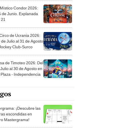
 Místico Condor 2026:
5 de Junio. Explanada
 21
Circo de Ucrania 2026:
 de Julio al 31 de Agosto
 Jockey Club-Surco
sa de Timoteo 2026: Del
Julio al 30 de Agosto en
Plaza - Independencia
egos
rgrama: ¡Descubre las
ras escondidas en
ro Mastergrama!