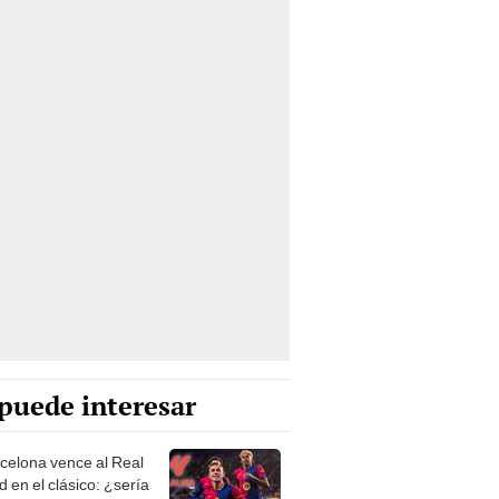
puede interesar
rcelona vence al Real
 en el clásico: ¿sería