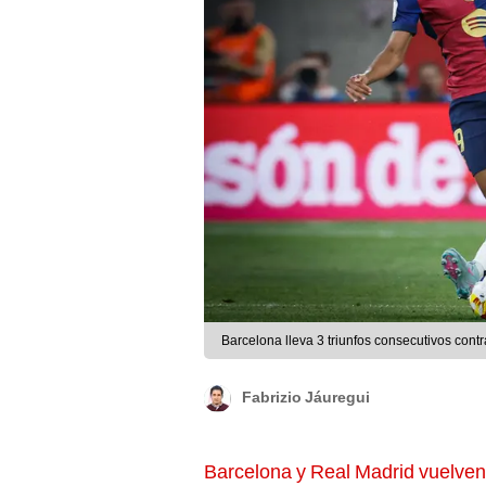
Barcelona lleva 3 triunfos consecutivos cont
Fabrizio Jáuregui
Barcelona y Real Madrid vuelven 