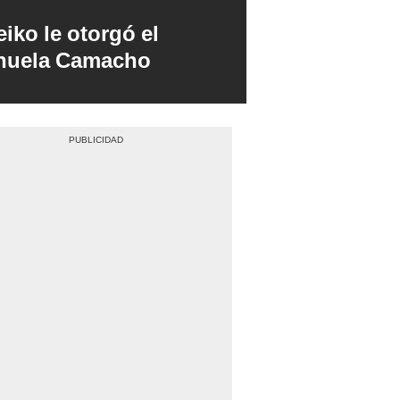
iko le otorgó el
anuela Camacho