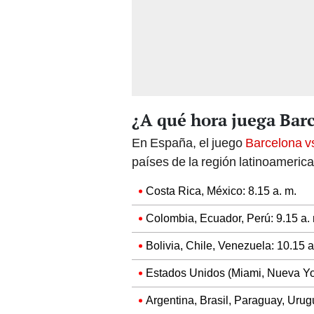
¿A qué hora juega Bar
En España, el juego
Barcelona v
países de la región latinoamerica
Costa Rica, México: 8.15 a. m.
Colombia, Ecuador, Perú: 9.15 a.
Bolivia, Chile, Venezuela: 10.15 a
Estados Unidos (Miami, Nueva Yor
Argentina, Brasil, Paraguay, Urug