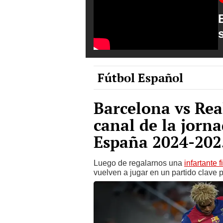
Fútbol Español
Barcelona vs Rea
canal de la jorn
España 2024-202
Luego de regalarnos una
infartante 
vuelven a jugar en un partido clave 