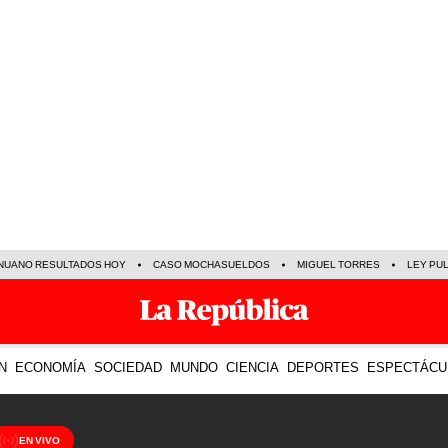
NUANO RESULTADOS HOY
CASO MOCHASUELDOS
MIGUEL TORRES
LEY PU
N
ECONOMÍA
SOCIEDAD
MUNDO
CIENCIA
DEPORTES
ESPECTÁCU
EN VIVO