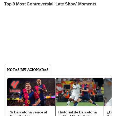
NOTAS RELACIONADAS
Si Barcelona vence al
Historial de Barcelona
¿Dón