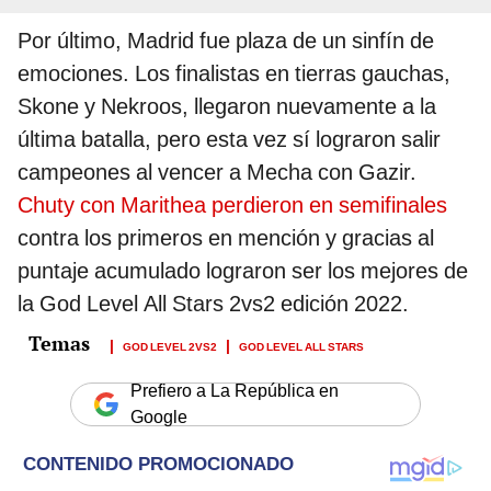
Por último, Madrid fue plaza de un sinfín de
emociones. Los finalistas en tierras gauchas,
Skone y Nekroos, llegaron nuevamente a la
última batalla, pero esta vez sí lograron salir
campeones al vencer a Mecha con Gazir.
Chuty con Marithea perdieron en semifinales
contra los primeros en mención y gracias al
puntaje acumulado lograron ser los mejores de
la God Level All Stars 2vs2 edición 2022.
GOD LEVEL 2VS2
GOD LEVEL ALL STARS
Prefiero a La República en
Google