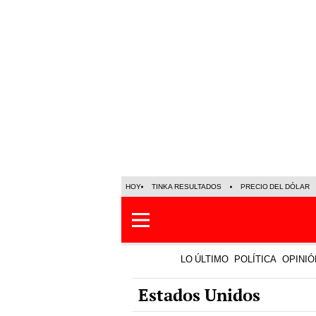
HOY
TINKA RESULTADOS
PRECIO DEL DÓLAR
LO ÚLTIMO
POLÍTICA
OPINIÓ
Estados Unidos