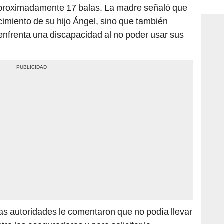
consi
r aproximadamente 17 balas. La madre señaló que
ecimiento de su hijo Ángel, sino que también
 enfrenta una discapacidad al no poder usar sus
 las autoridades le comentaron que no podía llevar