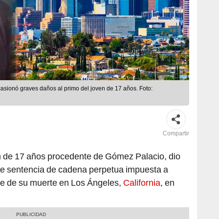
sionó graves daños al primo del joven de 17 años. Foto:
Compartir
en de 17 años procedente de Gómez Palacio, dio
ente sentencia de cadena perpetua impuesta a
ble de su muerte en Los Ángeles,
California
, en