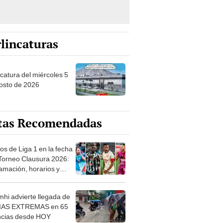
lincaturas
ncatura del miércoles 5
osto de 2026
tas Recomendadas
os de Liga 1 en la fecha
 Torneo Clausura 2026:
amación, horarios y
 ver
hi advierte llegada de
IAS EXTREMAS en 65
ncias desde HOY