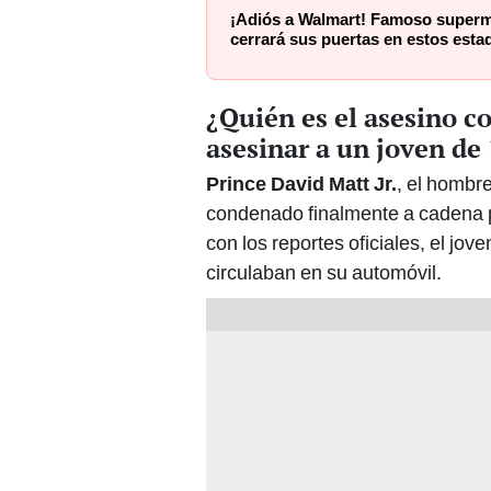
¡Adiós a Walmart! Famoso super
cerrará sus puertas en estos esta
¿Quién es el asesino 
asesinar a un joven de
Prince David Matt Jr.
, el hombre
condenado finalmente a cadena p
con los reportes oficiales, el jo
circulaban en su automóvil.