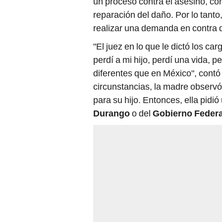
un proceso contra el asesino, con
reparación del daño. Por lo tanto,
realizar una demanda en contra 
"El juez en lo que le dictó los ca
perdí a mi hijo, perdí una vida,
diferentes que en México", contó
circunstancias, la madre observó 
para su hijo. Entonces, ella pidi
Durango
o del
Gobierno Feder