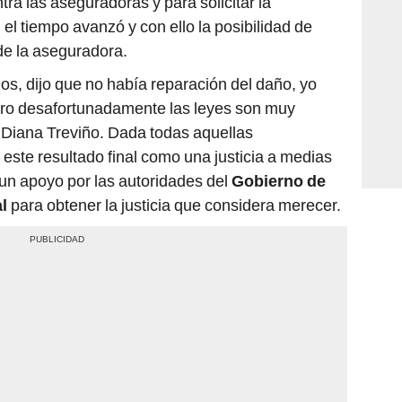
tra las aseguradoras y para solicitar la
 el tiempo avanzó y con ello la posibilidad de
de la aseguradora.
rgos, dijo que no había reparación del daño, yo
 pero desafortunadamente las leyes son muy
 Diana Treviño. Dada todas aquellas
este resultado final como una justicia a medias
ó un apoyo por las autoridades del
Gobierno de
al
para obtener la justicia que considera merecer.