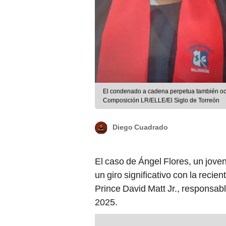
El condenado a cadena perpetua también oca
Composición LR/ELLE/El Siglo de Torreón
Diego Cuadrado
El caso de Ángel Flores, un jov
un giro significativo con la reci
Prince David Matt Jr., responsa
2025.