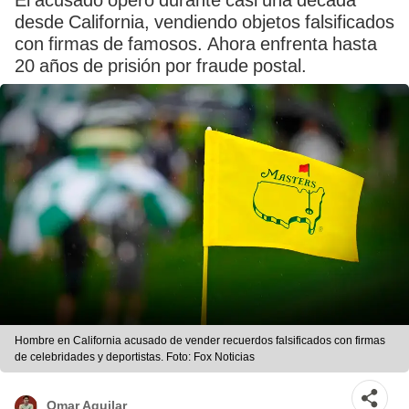
El acusado operó durante casi una década
desde California, vendiendo objetos falsificados
con firmas de famosos. Ahora enfrenta hasta
20 años de prisión por fraude postal.
Hombre en California acusado de vender recuerdos falsificados con firmas
de celebridades y deportistas. Foto: Fox Noticias
Omar Aguilar