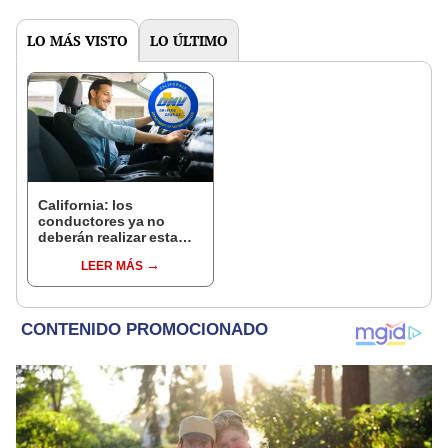
LO MÁS VISTO
LO ÚLTIMO
California: los
conductores ya no
deberán realizar esta
prueba del DMV para
LEER MÁS
renovar la licencia en
2025