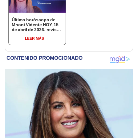
Último horóscopo de
Mhoni Vidente HOY, 15
de abril de 2026: revisa
las predicciones de tu
LEER MÁS
signo y entérate si te
espera un día
afortunado