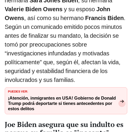
hermana
Sara Jones Biden
, su hermana
Valerie Biden Owens
y su esposo
John
Owens
, así como su hermano
Francis Biden
.
Según un comunicado emitido pocos minutos
antes de finalizar su mandato, la decisión se
tomó por preocupaciones sobre
“investigaciones infundadas y motivadas
políticamente” que, según él, afectan la vida,
seguridad y estabilidad financiera de los
involucrados y sus familias.
PUEDES VER:
¡Atención, inmigrantes en USA! Gobierno de Donald
Trump podrá deportarte si tienes antecedentes por
estos delitos
Joe Biden asegura que su indulto es