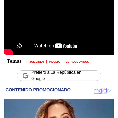
JOE BIDEN
INDULTO
ESTADOS UNIDOS
Prefiero a La República en
Google