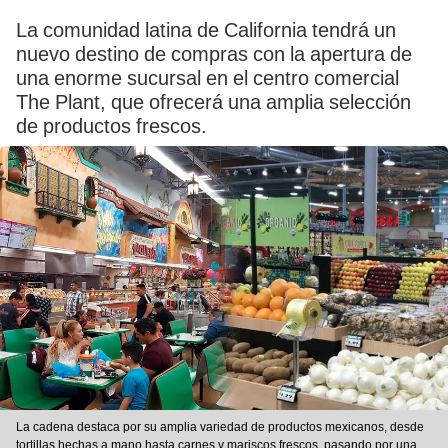
La comunidad latina de California tendrá un
nuevo destino de compras con la apertura de
una enorme sucursal en el centro comercial
The Plant, que ofrecerá una amplia selección
de productos frescos.
La cadena destaca por su amplia variedad de productos mexicanos, desde
tortillas hechas a mano hasta carnes y mariscos frescos, pasando por una