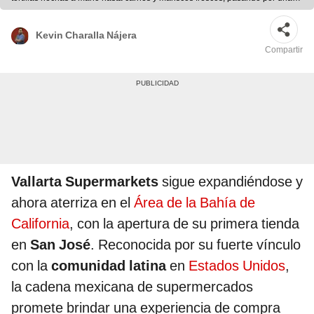
amplia sección de productos enlatados y secos. Foto: composición LR/ CAl
Kevin Charalla Nájera
Compartir
Vallarta Supermarkets
sigue expandiéndose y
ahora aterriza en el
Área de la Bahía de
California
, con la apertura de su primera tienda
en
San José
. Reconocida por su fuerte vínculo
con la
comunidad latina
en
Estados Unidos
,
la cadena mexicana de supermercados
promete brindar una experiencia de compra