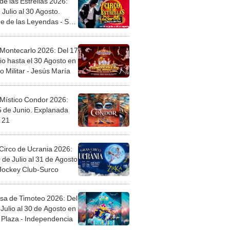
de las Estrellas 2026:
 Julio al 30 Agosto.
e de las Leyendas - San
l
 Montecarlo 2026: Del 17
io hasta el 30 Agosto en
o Militar - Jesús María
 Místico Condor 2026:
5 de Junio. Explanada
 21
Circo de Ucrania 2026:
 de Julio al 31 de Agosto
 Jockey Club-Surco
sa de Timoteo 2026: Del
Julio al 30 de Agosto en
Plaza - Independencia