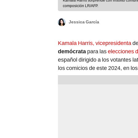
Kamala Harris sorprende con insólito comun
composición LR/AFP.
Jessica García
Kamala Harris, vicepresidenta
d
demócrata
para las
elecciones 
español dirigido a los votantes l
los comicios de este 2024, en los