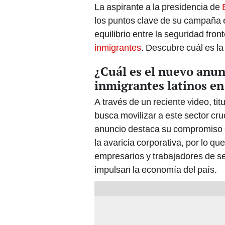
La aspirante a la presidencia de
los puntos clave de su campaña e
equilibrio entre la seguridad fron
inmigrantes
. Descubre cuál es l
¿Cuál es el nuevo anun
inmigrantes latinos e
A través de un reciente video, t
busca movilizar a este sector cruc
anuncio destaca su compromiso co
la avaricia corporativa, por lo 
empresarios y trabajadores de se
impulsan la economía del país.