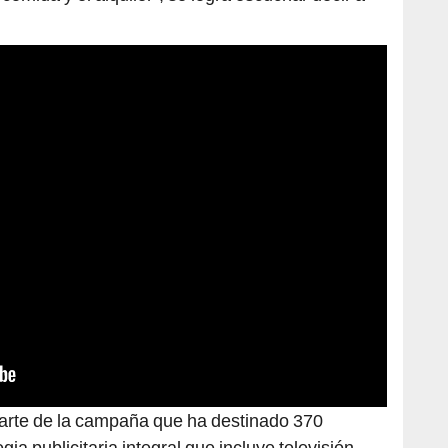
arte de la campaña que ha destinado 370
gia publicitaria integral que incluye televisión,