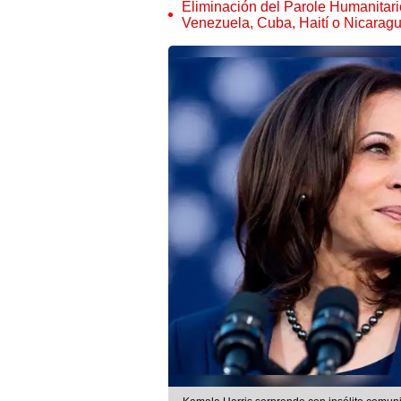
Eliminación del Parole Humanitari
Venezuela, Cuba, Haití o Nicarag