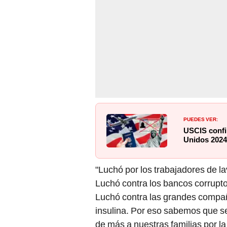
PUEDES VER:
USCIS confi
Unidos 2024
"Luchó por los trabajadores de la
Luchó contra los bancos corrupto
Luchó contra las grandes compañí
insulina. Por eso sabemos que s
de más a nuestras familias por la 