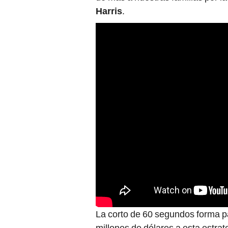
Harris
.
La corto de 60 segundos forma p
millones de dólares a esta estrate