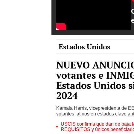
Estados Unidos
NUEVO ANUNCIO 
votantes e INM
Estados Unidos s
2024
Kamala Harris, vicepresidenta de EE
votantes latinos en estados clave an
USCIS confirma que dan de baja l
REQUISITOS y únicos beneficiari