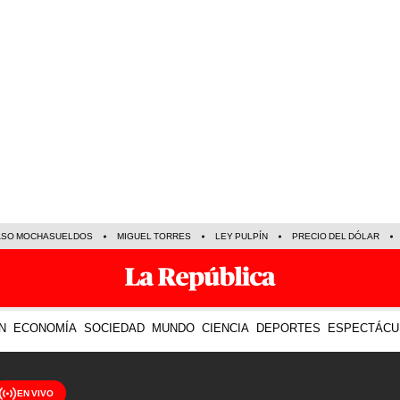
ASO MOCHASUELDOS
MIGUEL TORRES
LEY PULPÍN
PRECIO DEL DÓLAR
N
ECONOMÍA
SOCIEDAD
MUNDO
CIENCIA
DEPORTES
ESPECTÁCU
EN VIVO