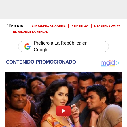
ALEJANDRA BAIGORRIA
SAID PALAO
MACARENA VÉLEZ
EL VALOR DE LA VERDAD
Prefiero a La República en
Google