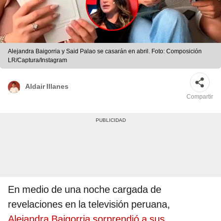
Alejandra Baigorria y Said Palao se casarán en abril. Foto: Composición
LR/Captura/Instagram
Aldair Illanes
Compartir
En medio de una noche cargada de
revelaciones en la televisión peruana,
Alejandra Baigorria sorprendió a sus