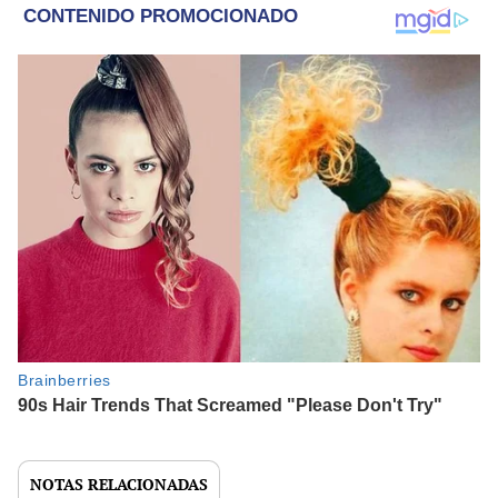
NOTAS RELACIONADAS