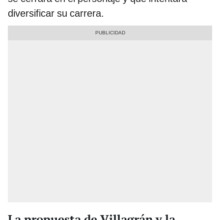
diversificar su carrera.
La propuesta de Villagrán y la