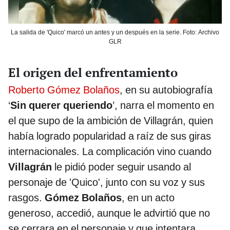
La salida de 'Quico' marcó un antes y un después en la serie. Foto: Archivo
GLR
El origen del enfrentamiento
Roberto Gómez Bolaños
, en su autobiografía
‘
Sin querer queriendo
’, narra el momento en
el que supo de la ambición de Villagrán, quien
había logrado popularidad a raíz de sus giras
internacionales. La complicación vino cuando
Villagrán
le pidió poder seguir usando al
personaje de 'Quico', junto con su voz y sus
rasgos.
Gómez Bolaños
, en un acto
generoso, accedió, aunque le advirtió que no
se cerrara en el personaje y que intentara