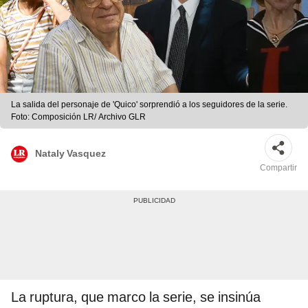
La salida del personaje de 'Quico' sorprendió a los seguidores de la serie.
Foto: Composición LR/ Archivo GLR
Nataly Vasquez
Compartir
La ruptura, que marco la serie, se insinúa