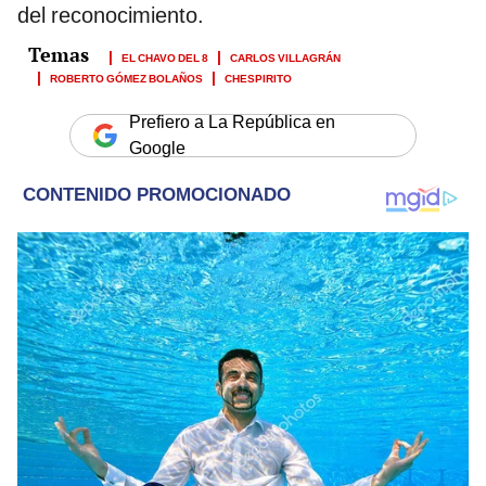
del reconocimiento.
EL CHAVO DEL 8
CARLOS VILLAGRÁN
ROBERTO GÓMEZ BOLAÑOS
CHESPIRITO
Prefiero a La República en
Google