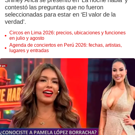
Shirley Arica se presentó en ‘La noche habla’ y
contestó las preguntas que no fueron
seleccionadas para estar en ‘El valor de la
verdad’.
Circos en Lima 2026: precios, ubicaciones y funciones
en julio y agosto
Agenda de conciertos en Perú 2026: fechas, artistas,
lugares y entradas