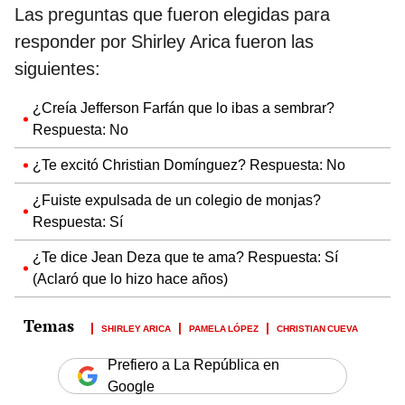
Las preguntas que fueron elegidas para
responder por Shirley Arica fueron las
siguientes:
¿Creía Jefferson Farfán que lo ibas a sembrar?
Respuesta: No
¿Te excitó Christian Domínguez? Respuesta: No
¿Fuiste expulsada de un colegio de monjas?
Respuesta: Sí
¿Te dice Jean Deza que te ama? Respuesta: Sí
(Aclaró que lo hizo hace años)
SHIRLEY ARICA
PAMELA LÓPEZ
CHRISTIAN CUEVA
Prefiero a La República en
Google