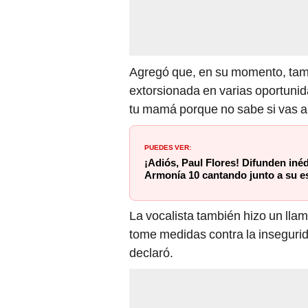
Agregó que, en su momento, tamb
extorsionada en varias oportunida
tu mamá porque no sabe si vas a 
PUEDES VER:
¡Adiós, Paul Flores! Difunden inéd
Armonía 10 cantando junto a su 
La vocalista también hizo un lla
tome medidas contra la insegurida
declaró.