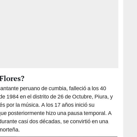
 Flores?
antante peruano de cumbia, falleció a los 40
e 1984 en el distrito de 26 de Octubre, Piura, y
s por la música. A los 17 años inició su
que posteriormente hizo una pausa temporal. A
durante casi dos décadas, se convirtió en una
norteña.