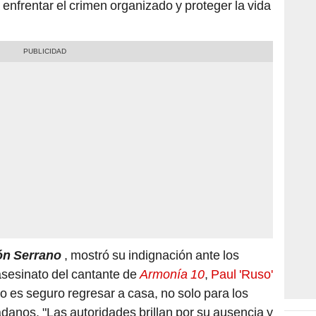
 enfrentar el crimen organizado y proteger la vida
ón Serrano
, mostró su indignación ante los
asesinato del cantante de
Armonía 10
,
Paul 'Ruso'
no es seguro regresar a casa, no solo para los
dadanos. "Las autoridades brillan por su ausencia y