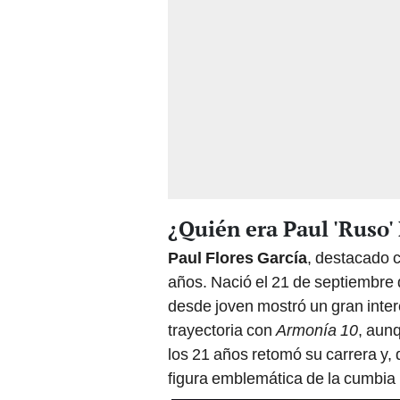
¿Quién era Paul 'Ruso'
Paul Flores García
, destacado c
años. Nació el 21 de septiembre d
desde joven mostró un gran interé
trayectoria con
Armonía 10
, aun
los 21 años retomó su carrera y, 
figura emblemática de la cumbia 