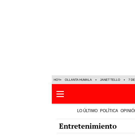
HOY
OLLANTA HUMALA
JANET TELLO
7 D
LO ÚLTIMO
POLÍTICA
OPINIÓ
Entretenimiento