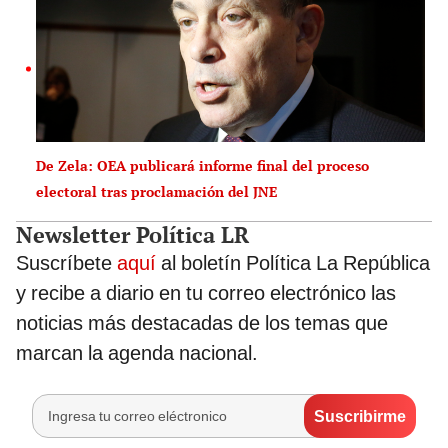
De Zela: OEA publicará informe final del proceso
electoral tras proclamación del JNE
Newsletter Política LR
Suscríbete
aquí
al boletín Política La República
y recibe a diario en tu correo electrónico las
noticias más destacadas de los temas que
marcan la agenda nacional.