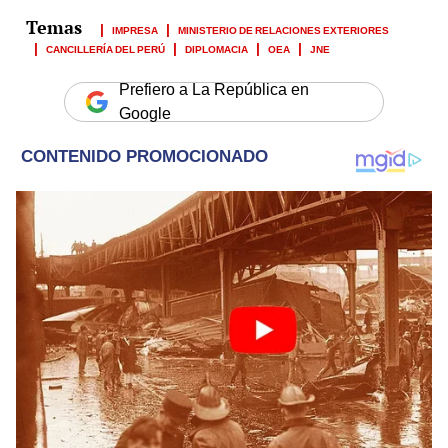
IMPRESA
MINISTERIO DE RELACIONES EXTERIORES
CANCILLERÍA DEL PERÚ
DIPLOMACIA
OEA
JNE
Prefiero a La República en
Google