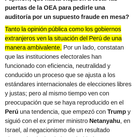
puertas de la OEA para pedirle una
auditoría por un supuesto fraude en mesa?
Tanto la opinión pública como los gobiernos
extranjeros ven la situación del Perú de una
manera ambivalente.
Por un lado, constatan
que las instituciones electorales han
funcionado con eficiencia, neutralidad y
conducido un proceso que se ajusta a los
estándares internacionales de elecciones libres
y justas; pero al mismo tiempo ven con
preocupación que se haya reproducido en el
Perú
una tendencia, que empezó con
Trump
y
siguió con el ex primer ministro
Netanyahu
, en
Israel, al negacionismo de un resultado