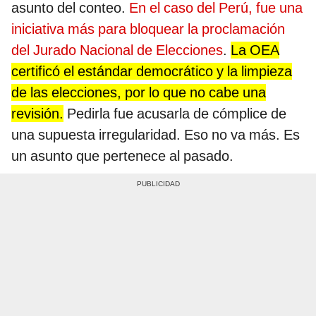
asunto del conteo.
En el caso del Perú, fue una
iniciativa más para bloquear la proclamación
del
Jurado Nacional de Elecciones
.
La OEA
certificó el estándar democrático y la limpieza
de las elecciones, por lo que no cabe una
revisión.
Pedirla fue acusarla de cómplice de
una supuesta irregularidad. Eso no va más. Es
un asunto que pertenece al pasado.