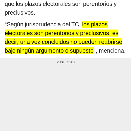
que los plazos electorales son perentorios y
preclusivos.
“Según jurisprudencia del TC,
los plazos
electorales son perentorios y preclusivos, es
decir, una vez concluidos no pueden reabrirse
bajo ningún argumento o supuesto
”, menciona.