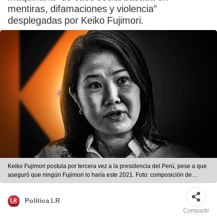
mentiras, difamaciones y violencia”
desplegadas por Keiko Fujimori.
Keiko Fujimori postula por tercera vez a la presidencia del Perú, pese a que
aseguró que ningún Fujimori lo haría este 2021. Foto: composición de
Fabrizio Oviedo/La República
Política LR
Compartir