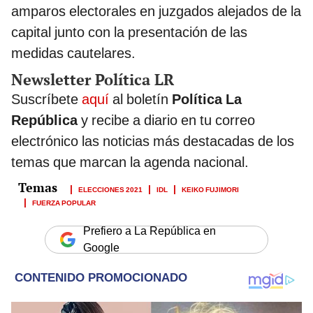
amparos electorales en juzgados alejados de la
capital junto con la presentación de las
medidas cautelares.
Newsletter Política LR
Suscríbete
aquí
al boletín
Política La
República
y recibe a diario en tu correo
electrónico las noticias más destacadas de los
temas que marcan la agenda nacional.
ELECCIONES 2021
IDL
KEIKO FUJIMORI
FUERZA POPULAR
Prefiero a La República en
Google