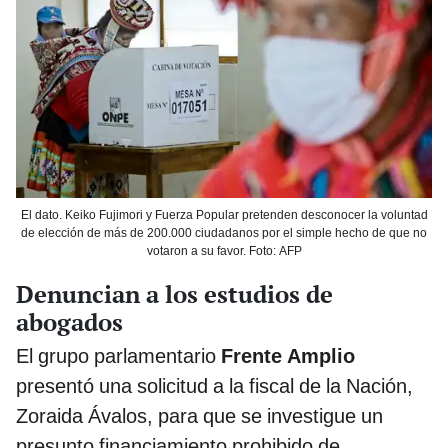
El dato. Keiko Fujimori y Fuerza Popular pretenden desconocer la voluntad
de elección de más de 200.000 ciudadanos por el simple hecho de que no
votaron a su favor. Foto: AFP
Denuncian a los estudios de
abogados
El grupo parlamentario
Frente Amplio
presentó una solicitud a la fiscal de la Nación,
Zoraida Ávalos, para que se investigue un
presunto financiamiento prohibido de