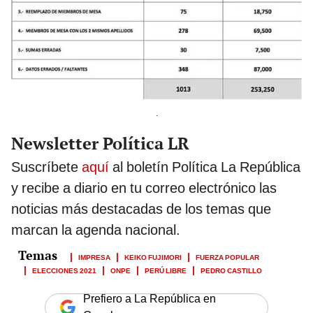
.
Newsletter Política LR
Suscríbete
aquí
al boletín Política La República
y recibe a diario en tu correo electrónico las
noticias más destacadas de los temas que
marcan la agenda nacional.
IMPRESA
KEIKO FUJIMORI
FUERZA POPULAR
ELECCIONES 2021
ONPE
PERÚ LIBRE
PEDRO CASTILLO
Prefiero a La República en