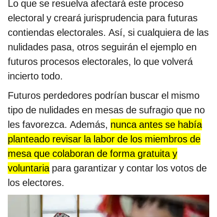
Lo que se resuelva afectará este proceso
electoral y creará jurisprudencia para futuras
contiendas electorales. Así, si cualquiera de las
nulidades pasa, otros seguirán el ejemplo en
futuros procesos electorales, lo que volverá
incierto todo.
Futuros perdedores podrían buscar el mismo
tipo de nulidades en mesas de sufragio que no
les favorezca. Además,
nunca antes se había
planteado revisar la labor de los miembros de
mesa que colaboran de forma gratuita y
voluntaria
para garantizar y contar los votos de
los electores.