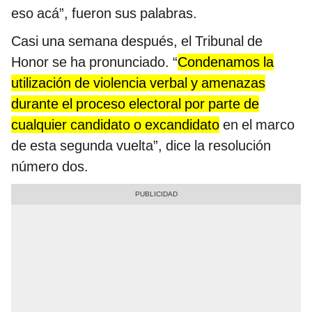
eso acá”, fueron sus palabras.
Casi una semana después, el Tribunal de
Honor se ha pronunciado. “
Condenamos la
utilización de violencia verbal y amenazas
durante el proceso electoral por parte de
cualquier candidato o excandidato
en el marco
de esta segunda vuelta”, dice la resolución
número dos.