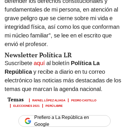
defender los derechos constitucionales y
fundamentales de mi persona, en atención al
grave peligro que se cierne sobre mi vida e
integridad física, así como los que conforman
mi núcleo familiar”, se lee en el escrito que
envió el profesor.
Newsletter Política LR
Suscríbete
aquí
al boletín
Política La
República
y recibe a diario en tu correo
electrónico las noticias más destacadas de los
temas que marcan la agenda nacional.
RAFAEL LÓPEZ ALIAGA
PEDRO CASTILLO
ELECCIONES 2021
PERÚ LIBRE
Prefiero a La República en
Google