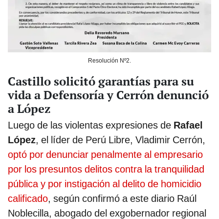
Resolución Nº2.
Castillo solicitó garantías para su
vida a Defensoría y Cerrón denunció
a López
Luego de las violentas expresiones de
Rafael
López
, el líder de Perú Libre, Vladimir Cerrón,
optó por denunciar penalmente al empresario
por los presuntos delitos contra la tranquilidad
pública y por instigación al delito de homicidio
calificado
, según confirmó a este diario Raúl
Noblecilla, abogado del exgobernador regional