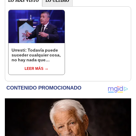
LO MÁS VISTO
LO ÚLTIMO
Urresti: Todavía puede
suceder cualquier cosa,
no hay nada que
celebrar
LEER MÁS