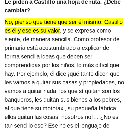
Le piden a Castillo una hoja de ruta. ¿Debe
cambiar?
No, pienso que tiene que ser él mismo. Castillo
es él y ese es su valor
, y se expresa como
siente, de manera sencilla. Como profesor de
primaria está acostumbrado a explicar de
forma sencilla ideas que deben ser
comprendidas por los niños, lo más difícil que
hay. Por ejemplo, él dice ¡qué tanto dicen que
les vamos a quitar sus casas y propiedades, no
vamos a quitar nada, los que sí quitan son los
banqueros, les quitan sus bienes a los pobres,
al que tiene su mototaxi, su pequeña fábrica,
ellos quitan las cosas, nosotros no!… ¿No es
tan sencillo eso? Ese no es el lenguaje de