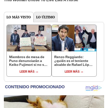
LO MÁS VISTO
LO ÚLTIMO
Miembros de mesa de
Renzo Reggiardo:
Puno denunciarán a
¿quién es el teniente
Keiko Fujimori si no se
alcalde de Rafael López
rectifica
Aliaga?
LEER MÁS
LEER MÁS