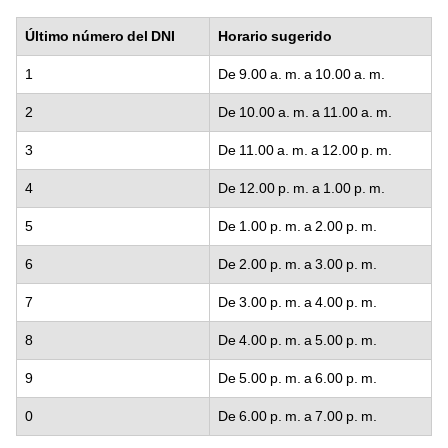
Último número del DNI
Horario sugerido
1
De 9.00 a. m. a 10.00 a. m.
2
De 10.00 a. m. a 11.00 a. m.
3
De 11.00 a. m. a 12.00 p. m.
4
De 12.00 p. m. a 1.00 p. m.
5
De 1.00 p. m. a 2.00 p. m.
6
De 2.00 p. m. a 3.00 p. m.
7
De 3.00 p. m. a 4.00 p. m.
8
De 4.00 p. m. a 5.00 p. m.
9
De 5.00 p. m. a 6.00 p. m.
0
De 6.00 p. m. a 7.00 p. m.