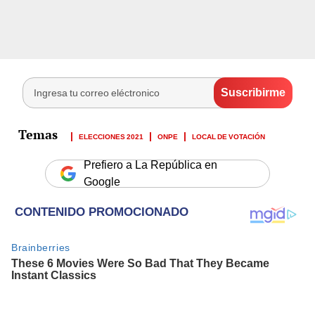
ELECCIONES 2021
ONPE
LOCAL DE VOTACIÓN
Prefiero a La República en
Google