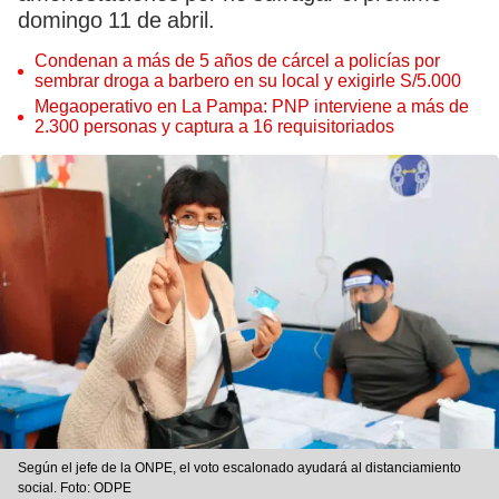
domingo 11 de abril.
Condenan a más de 5 años de cárcel a policías por
sembrar droga a barbero en su local y exigirle S/5.000
Megaoperativo en La Pampa: PNP interviene a más de
2.300 personas y captura a 16 requisitoriados
Según el jefe de la ONPE, el voto escalonado ayudará al distanciamiento
social. Foto: ODPE