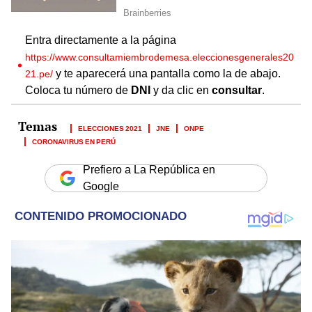
Entra directamente a la página
https://www.consultamiembrodemesa.eleccionesgenerales20
y te aparecerá una pantalla como la de abajo.
21.pe/
Coloca tu número de
DNI
y da clic en
consultar
.
ELECCIONES 2021
JNE
ONPE
CORONAVIRUS EN PERÚ
Prefiero a La República en
Google