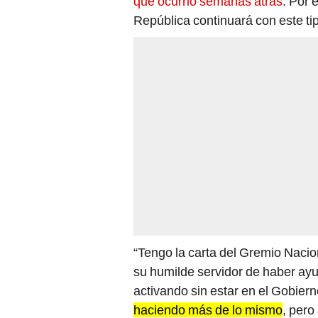
que ocurrió semanas atrás
. Por 
República continuará con este tip
“Tengo la carta del Gremio Nacio
su humilde servidor de haber ay
activando sin estar en el Gobier
haciendo más de lo mismo
, pero