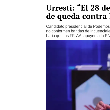
Urresti: “El 28 d
de queda contra 
Candidato presidencial de Podemos 
no conformen bandas delincuenciales
haría que las FF. AA. apoyen a la P