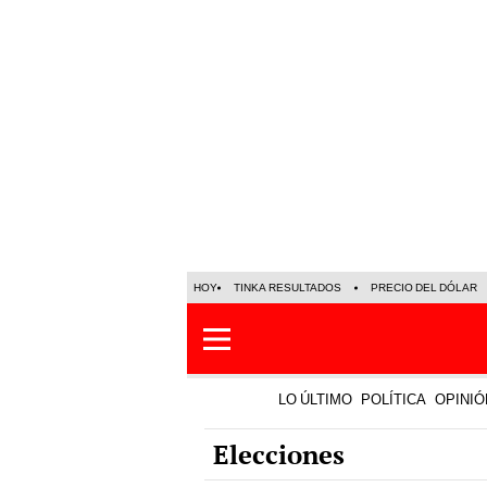
HOY
TINKA RESULTADOS
PRECIO DEL DÓLAR
LO ÚLTIMO
POLÍTICA
OPINIÓ
Elecciones