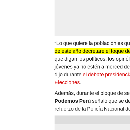
“Lo que quiere la población es q
de este año decretaré el toque d
que digan los políticos, los opinól
jóvenes ya no estén a merced de 
dijo durante
el debate presidenci
Elecciones
.
Además, durante el bloque de se
Podemos Perú
señaló que se de
refuerzo de la Policía Nacional 