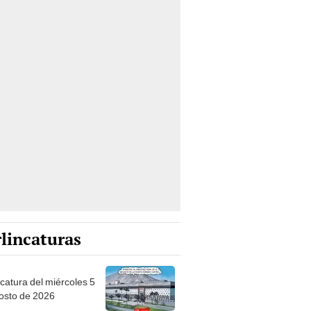
lincaturas
ncatura del miércoles 5
osto de 2026