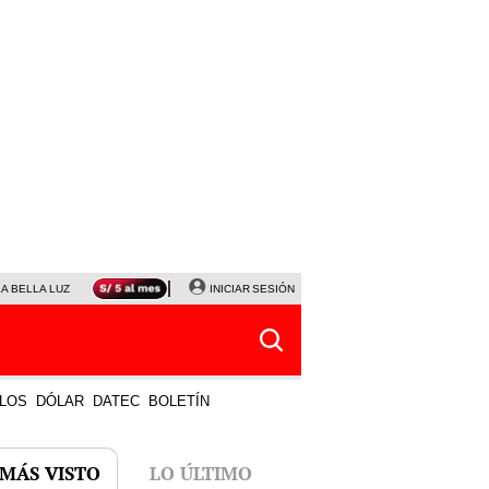
LA BELLA LUZ
MAGALY MEDINA
INICIAR SESIÓN
SINUANO RESULTADOS HOY
JANET TELLO
LOS
DÓLAR
DATEC
BOLETÍN
 MÁS VISTO
LO ÚLTIMO