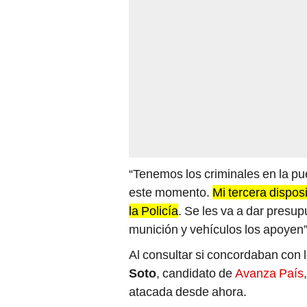
“Tenemos los criminales en la p
este momento.
Mi tercera dispos
la Policía
. Se les va a dar presu
munición y vehículos los apoyen”
Al consultar si concordaban con l
Soto
, candidato de
Avanza País
atacada desde ahora.