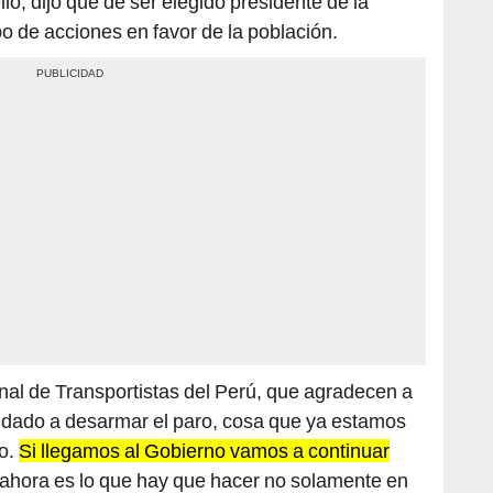
ello, dijo que de ser elegido presidente de la
o de acciones en favor de la población.
nal de Transportistas del Perú, que agradecen a
udado a desarmar el paro, cosa que ya estamos
no.
Si llegamos al Gobierno vamos a continuar
 ahora es lo que hay que hacer no solamente en