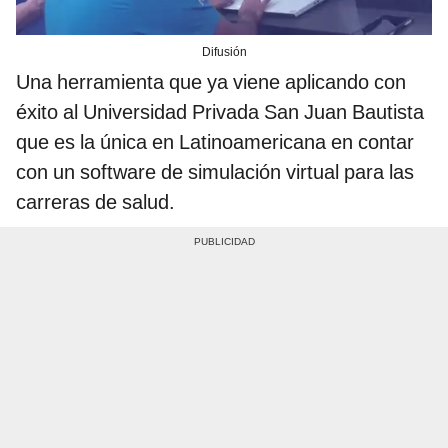
Difusión
Una herramienta que ya viene aplicando con
éxito al Universidad Privada San Juan Bautista
que es la única en Latinoamericana en contar
con un software de simulación virtual para las
carreras de salud.