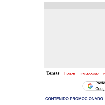
DOLAR
TIPO DE CAMBIO
P
Prefi
Goog