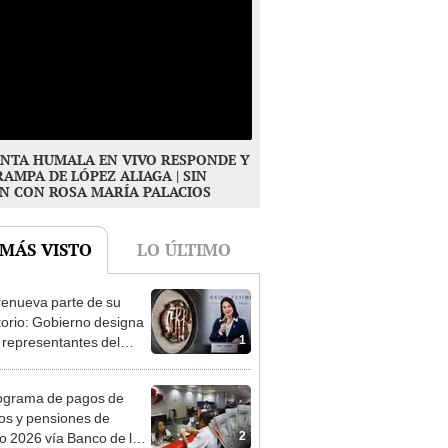
NTA HUMALA EN VIVO RESPONDE Y
RAMPA DE LÓPEZ ALIAGA | SIN
N CON ROSA MARÍA PALACIOS
 MÁS VISTO
LO ÚLTIMO
enueva parte de su
torio: Gobierno designa
1
s representantes del
tivo
ograma de pagos de
os y pensiones de
2
o 2026 vía Banco de la