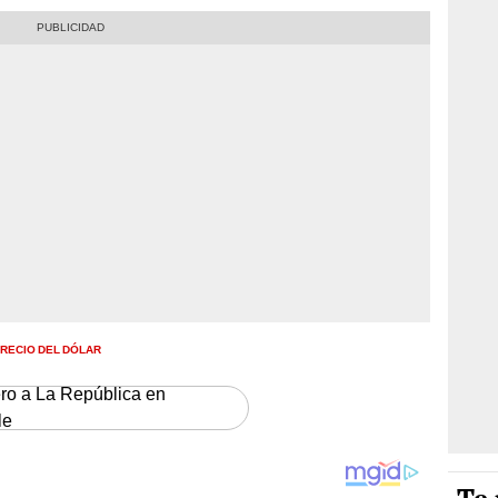
RECIO DEL DÓLAR
ero a La República en
le