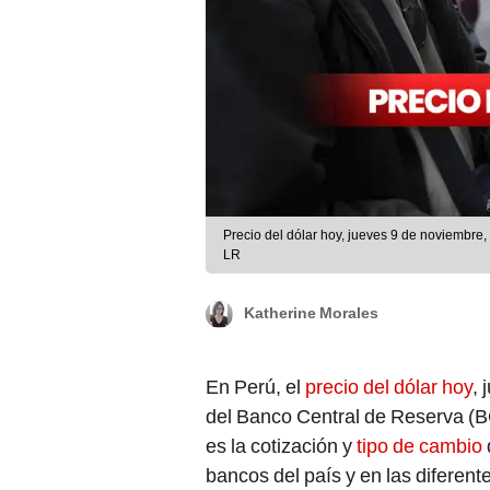
Precio del dólar hoy, jueves 9 de noviembre
LR
Katherine Morales
En Perú, el
precio del dólar hoy
, 
del Banco Central de Reserva (B
es la cotización y
tipo de cambio
bancos del país y en las diferent