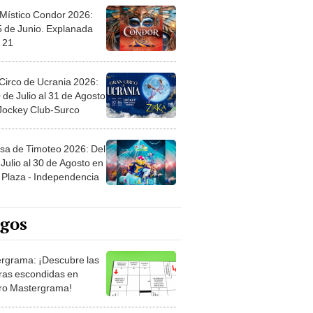
 Místico Condor 2026:
5 de Junio. Explanada
 21
Circo de Ucrania 2026:
 de Julio al 31 de Agosto
 Jockey Club-Surco
sa de Timoteo 2026: Del
Julio al 30 de Agosto en
Plaza - Independencia
egos
rgrama: ¡Descubre las
ras escondidas en
ro Mastergrama!