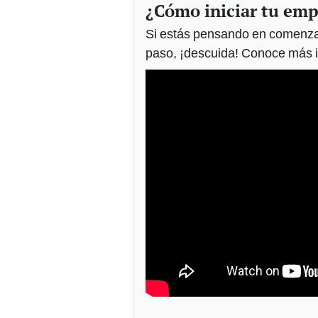
¿Cómo iniciar tu em
Si estás pensando en comenzar
paso, ¡descuida! Conoce más i