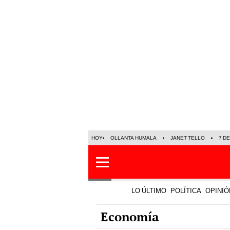
HOY
OLLANTA HUMALA
JANET TELLO
7 D
LO ÚLTIMO
POLÍTICA
OPINIÓ
Economía