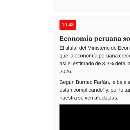
10:48
Economía peruana sol
El titular del Ministerio de E
que la economía peruana crece
así el estimado de 3,3% detal
2026.
Según Burneo Farfán, la baja s
están complicando” y, por lo 
nuestra se ven afectadas.