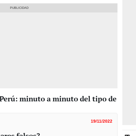
 Perú: minuto a minuto del tipo de
19/11/2022
ares falsos?