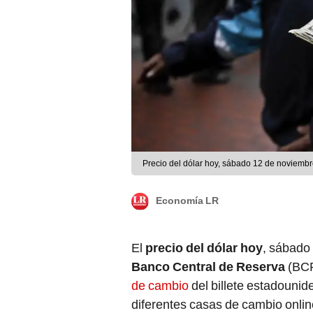
Precio del dólar hoy, sábado 12 de noviembr
Economía LR
El
precio del dólar hoy
, sábado 
Banco Central de Reserva
(BCR
de cambio
del billete estadounid
diferentes casas de cambio onlin