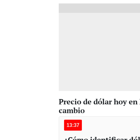
Precio de dólar hoy en
cambio
13:37
¿Cómo identificar dól