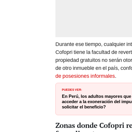
Durante ese tiempo, cualquier in
Cofopri tiene la facultad de revert
propiedad gratuitos no serán oto
de otro inmueble en el país, con
de posesiones informales
.
PUEDES VER:
En Perú, los adultos mayores qu
acceder a la exoneración del imp
solicitar el beneficio?
Zonas donde Cofopri r