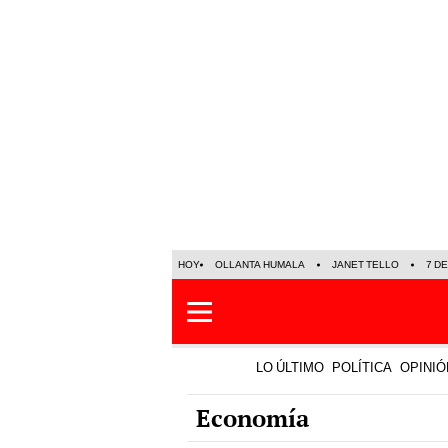
HOY
OLLANTA HUMALA
JANET TELLO
7 D
LO ÚLTIMO
POLÍTICA
OPINIÓ
Economía