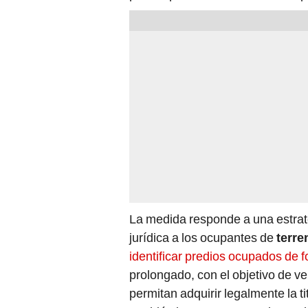
La medida responde a una estrate
jurídica a los ocupantes de
terre
identificar predios ocupados de f
prolongado, con el objetivo de ver
permitan adquirir legalmente la t