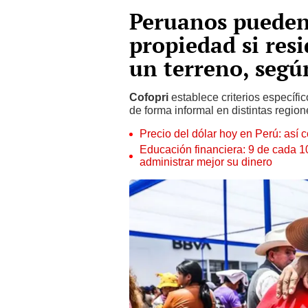
Peruanos pueden 
propiedad si res
un terreno, segú
Cofopri
establece criterios específi
de forma informal en distintas region
Precio del dólar hoy en Perú: así c
Educación financiera: 9 de cada 
administrar mejor su dinero