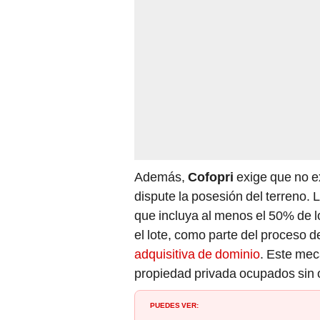
Además,
Cofopri
exige que no ex
dispute la posesión del terreno.
que incluya al menos el 50% de 
el lote, como parte del proceso d
adquisitiva de dominio
. Este mec
propiedad privada ocupados sin o
PUEDES VER: