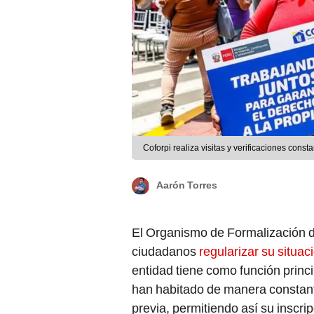
Coforpi realiza visitas y verificaciones const
Aarón Torres
El Organismo de Formalización de
ciudadanos
regularizar su situac
entidad tiene como función princ
han habitado de manera constante
previa, permitiendo así su inscrip