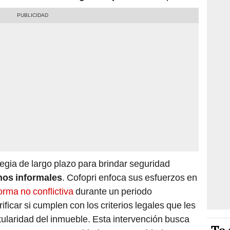
gia de largo plazo para brindar seguridad
nos informales
. Cofopri enfoca sus esfuerzos en
orma no conflictiva
durante un periodo
ificar si cumplen con los criterios legales que les
itularidad del inmueble. Esta intervención busca