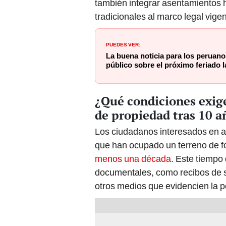
también integrar asentamientos
tradicionales al marco legal vigen
PUEDES VER:
La buena noticia para los peruano
público sobre el próximo feriado l
¿Qué condiciones exige
de propiedad tras 10 
Los ciudadanos interesados en 
que han ocupado un terreno de f
menos una década
. Este tiempo
documentales, como recibos de se
otros medios que evidencien la p