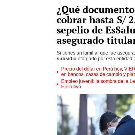
¿Qué documentos
cobrar hasta S/ 2
sepelio de EsSal
asegurado titular
Si tienes un familiar que fue asegura
subsidio
otorgado por esta entidad p
Precio del dólar en Perú hoy, VIE
en bancos, casas de cambio y plat
Empleo juvenil: la sombra de la Le
Ejecutivo