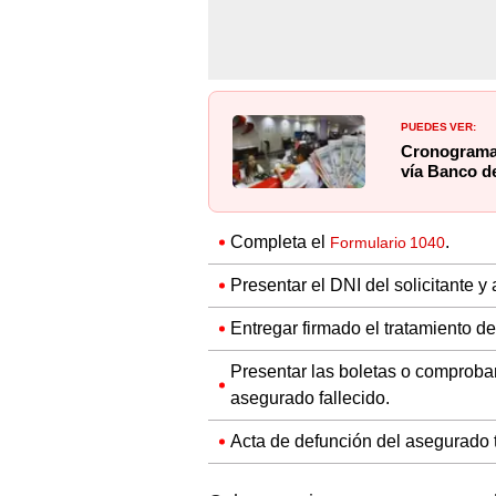
PUEDES VER:
Cronograma 
vía Banco de
Completa el
.
Formulario 1040
Presentar el DNI del solicitante y 
Entregar firmado el tratamiento d
Presentar las boletas o comproban
asegurado fallecido.
Acta de defunción del asegurado ti