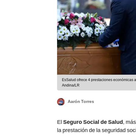
EsSalud ofrece 4 prestaciones económicas a 
Andina/LR
Aarón Torres
El
Seguro Social de Salud
, má
la prestación de la seguridad soc