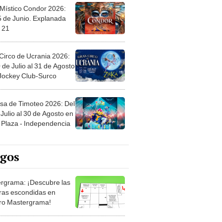
 Místico Condor 2026:
5 de Junio. Explanada
 21
Circo de Ucrania 2026:
 de Julio al 31 de Agosto
 Jockey Club-Surco
sa de Timoteo 2026: Del
Julio al 30 de Agosto en
Plaza - Independencia
egos
rgrama: ¡Descubre las
ras escondidas en
ro Mastergrama!