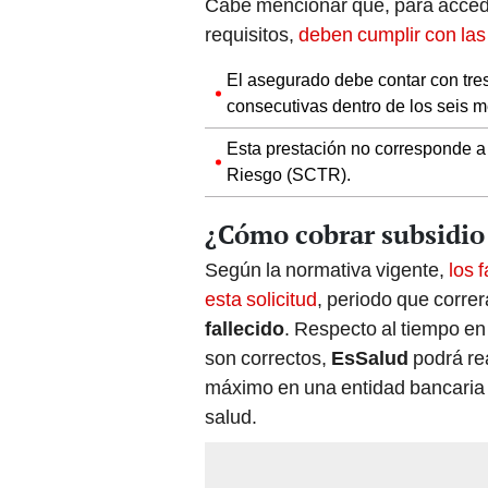
Cabe mencionar que, para acced
requisitos,
deben cumplir con las
El asegurado debe contar con tre
consecutivas dentro de los seis m
Esta prestación no corresponde a
Riesgo (SCTR).
¿Cómo cobrar subsidio 
Según la normativa vigente,
los 
esta solicitud
, periodo que correr
fallecido
. Respecto al tiempo en
son correctos,
EsSalud
podrá re
máximo en una entidad bancaria d
salud.