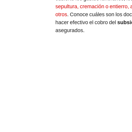
sepultura, cremación o entierro, a
otros
. Conoce cuáles son los do
hacer efectivo el cobro del
subsi
asegurados.