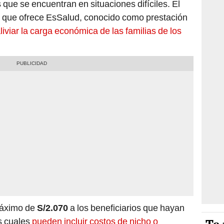
 que se encuentran en situaciones difíciles. El
que ofrece EsSalud, conocido como prestación
liviar la carga económica de las familias de los
máximo de
S/2.070
a los beneficiarios que hayan
os cuales
pueden incluir costos de nicho o