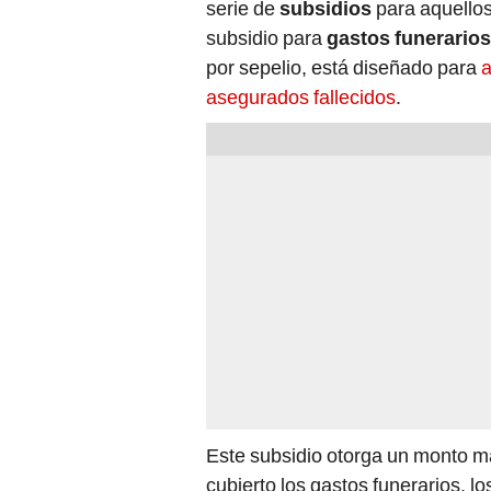
serie de
subsidios
para aquellos
subsidio para
gastos funerarios
por sepelio, está diseñado para
a
asegurados fallecidos
.
Este subsidio otorga un monto 
cubierto los gastos funerarios, l