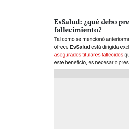
EsSalud: ¿qué debo pre
fallecimiento?
Tal como se mencionó anteriorme
ofrece
EsSalud
está dirigida ex
asegurados titulares fallecidos
qu
este beneficio, es necesario pre