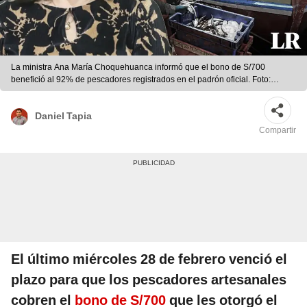
La ministra Ana María Choquehuanca informó que el bono de S/700
benefició al 92% de pescadores registrados en el padrón oficial. Foto:
composición de Fabrizio Oviedo/Andina/La Lupa
Daniel Tapia
Compartir
El último miércoles 28 de febrero venció el
plazo para que los pescadores artesanales
cobren el
bono de S/700
que les otorgó el