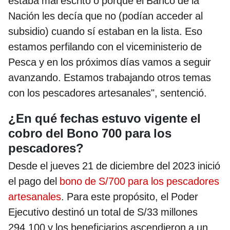
estaba mal escrito o porque el Banco de la
Nación les decía que no (podían acceder al
subsidio) cuando sí estaban en la lista. Eso
estamos perfilando con el viceministerio de
Pesca y en los próximos días vamos a seguir
avanzando. Estamos trabajando otros temas
con los pescadores artesanales", sentenció.
¿En qué fechas estuvo vigente el
cobro del Bono 700 para los
pescadores?
Desde el jueves 21 de diciembre del 2023 inició
el pago del
bono de S/700 para los pescadores
artesanales
. Para este propósito, el Poder
Ejecutivo destinó un total de S/33 millones
294.100 y los beneficiarios ascendieron a un