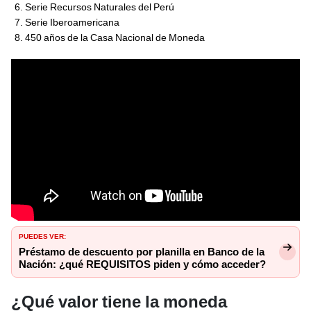
Serie Recursos Naturales del Perú
Serie Iberoamericana
450 años de la Casa Nacional de Moneda
PUEDES VER:
Préstamo de descuento por planilla en Banco de la
Nación: ¿qué REQUISITOS piden y cómo acceder?
¿Qué valor tiene la moneda