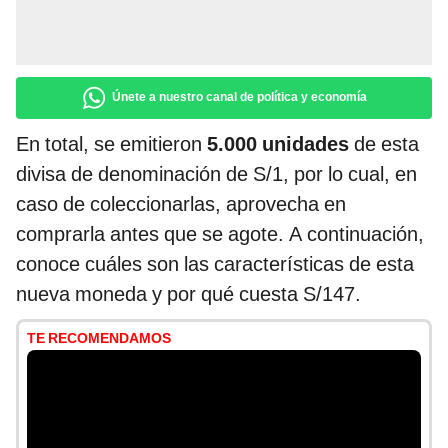
Únete a nuestro canal de política y economía
En total, se emitieron
5.000 unidades
de esta
divisa de denominación de S/1, por lo cual, en
caso de coleccionarlas, aprovecha en
comprarla antes que se agote. A continuación,
conoce cuáles son las características de esta
nueva moneda y por qué cuesta S/147.
TE RECOMENDAMOS