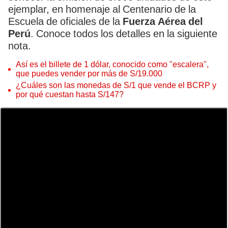
ejemplar, en homenaje al Centenario de la
Escuela de oficiales de la
Fuerza Aérea del
Perú
. Conoce todos los detalles en la siguiente
nota.
Así es el billete de 1 dólar, conocido como "escalera",
que puedes vender por más de S/19.000
¿Cuáles son las monedas de S/1 que vende el BCRP y
por qué cuestan hasta S/147?