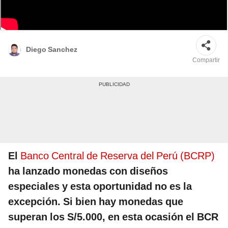
El BCR ofrece nuevas monedas coleccionables para conmemorar hechos
históricos. Foto: Composición de Gerson Cardoso/Andina/BCRP
Diego Sanchez
Compartir
El
Banco Central de Reserva del Perú (BCRP)
ha lanzado monedas con diseños
especiales y esta oportunidad no es la
excepción. Si bien hay monedas que
superan los S/5.000, en esta ocasión el BCR