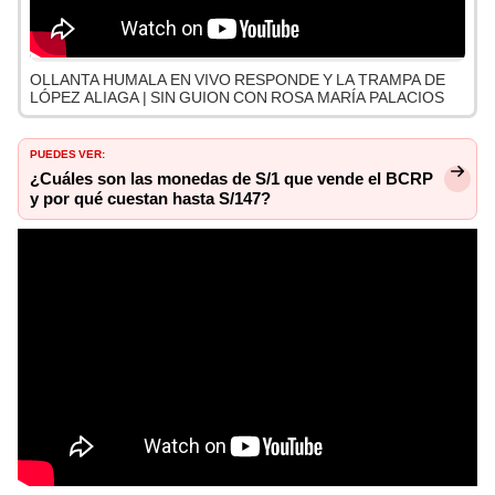
OLLANTA HUMALA EN VIVO RESPONDE Y LA TRAMPA DE
LÓPEZ ALIAGA | SIN GUION CON ROSA MARÍA PALACIOS
PUEDES VER:
¿Cuáles son las monedas de S/1 que vende el BCRP
y por qué cuestan hasta S/147?