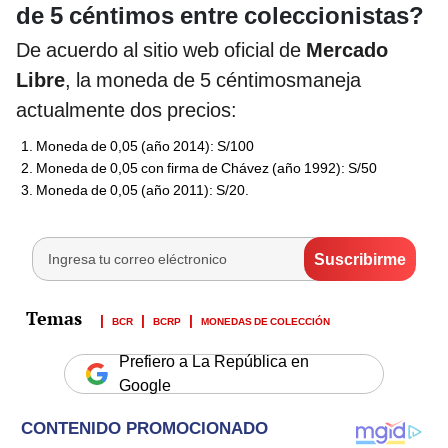
de
5
céntimos entre coleccionistas?
De acuerdo al sitio web oficial de
Mercado
Libre
, la moneda de 5 céntimosmaneja
actualmente dos precios:
Moneda de 0,05 (año 2014): S/100
Moneda de 0,05 con firma de Chávez (año 1992): S/50
Moneda de 0,05 (año 2011): S/20.
BCR
BCRP
MONEDAS DE COLECCIÓN
Prefiero a La República en
Google