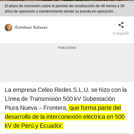
El plazo de concesión cubre el periodo de construcción de 46 meses y 30
años de operación y mantenimiento desde su puesta en operación
comercial. Foto: Andina
Esteban Salazar
Compartir
La empresa Celeo Redes S.L.U. se hizo con la
Línea de Transmisión 500 kV Subestación
Piura Nueva – Frontera,
que forma parte del
desarrollo de la interconexión eléctrica en 500
kV de Perú y Ecuador.