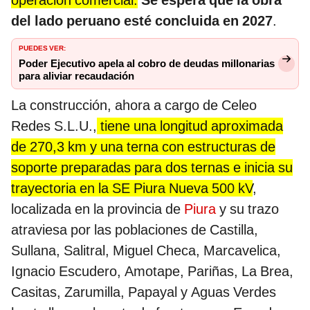
operación comercial.
Se espera que la obra
del lado peruano esté concluida en 2027
.
PUEDES VER:
Poder Ejecutivo apela al cobro de deudas millonarias
para aliviar recaudación
La construcción, ahora a cargo de Celeo
Redes S.L.U.,
tiene una longitud aproximada
de 270,3 km y una terna con estructuras de
soporte preparadas para dos ternas e inicia su
trayectoria en la SE Piura Nueva 500 kV
,
localizada en la provincia de
Piura
y su trazo
atraviesa por las poblaciones de Castilla,
Sullana, Salitral, Miguel Checa, Marcavelica,
Ignacio Escudero, Amotape, Pariñas, La Brea,
Casitas, Zarumilla, Papayal y Aguas Verdes