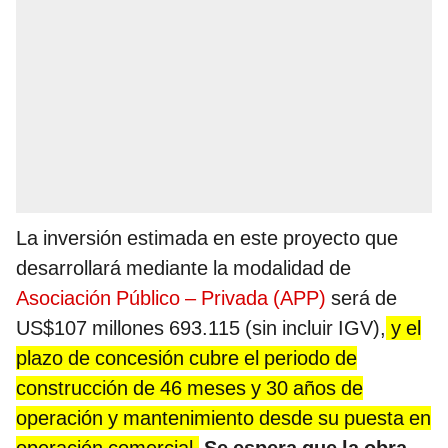
La inversión estimada en este proyecto que
desarrollará mediante la modalidad de
Asociación Público – Privada (APP)
será de
US$107 millones 693.115 (sin incluir IGV),
y el
plazo de concesión cubre el periodo de
construcción de 46 meses y 30 años de
operación y mantenimiento desde su puesta en