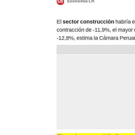
Economía LR
El
sector construcción
habría e
contracción de -11,9%, el mayor 
-12,8%, estima la Cámara Peruan