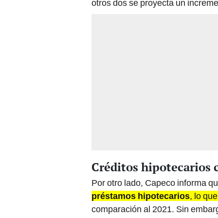
otros dos se proyecta un incremen
Créditos hipotecarios 
Por otro lado, Capeco informa q
préstamos hipotecarios
, lo qu
comparación al 2021. Sin embarg