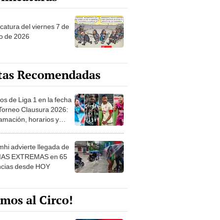
catura del viernes 7 de
o de 2026
tas Recomendadas
os de Liga 1 en la fecha
 Torneo Clausura 2026:
amación, horarios y
 ver
hi advierte llegada de
IAS EXTREMAS en 65
ncias desde HOY
mos al Circo!