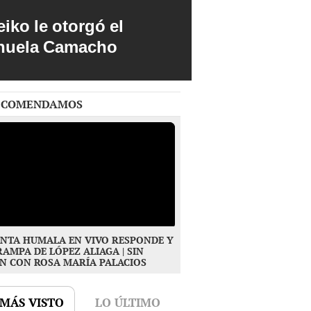
iko le otorgó el
anuela Camacho
ECOMENDAMOS
NTA HUMALA EN VIVO RESPONDE Y
RAMPA DE LÓPEZ ALIAGA | SIN
N CON ROSA MARÍA PALACIOS
 MÁS VISTO
LO ÚLTIMO