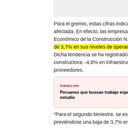
Para el gremio, estas cifras indi
afectada. En efecto, las empresas
Económico de la Construcción N
de 3,7% en sus niveles de operac
Dicha tendencia se ha registrado
constructora: -4,8% en infraestru
proveedores.
PUEDES VER:
Peruanos que buscan trabajo espe
estudio
“Para el segundo bimestre, se e
previéndose una baja de 3,7% en 