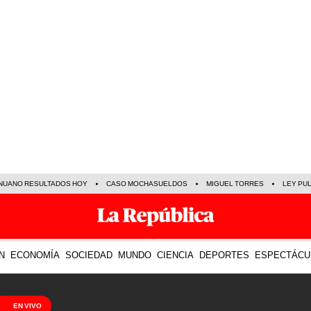
NUANO RESULTADOS HOY
CASO MOCHASUELDOS
MIGUEL TORRES
LEY PU
N
ECONOMÍA
SOCIEDAD
MUNDO
CIENCIA
DEPORTES
ESPECTÁCU
EN VIVO