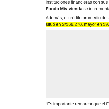
instituciones financieras con sus
Fondo Mivivienda
se increment
Además, el crédito promedio de 
situó en S/166.270, mayor en 19,
“Es importante remarcar que el 