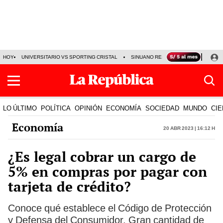
HOY
UNIVERSITARIO VS SPORTING CRISTAL
SINUANO RESULTADOS HOY
CA
LO ÚLTIMO
POLÍTICA
OPINIÓN
ECONOMÍA
SOCIEDAD
MUNDO
CIE
Economía
20 Abr 2023 | 16:12 h
¿Es legal cobrar un cargo de
5% en compras por pagar con
tarjeta de crédito?
Conoce qué establece el Código de Protección
y Defensa del Consumidor. Gran cantidad de