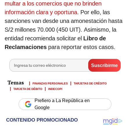
multar a los comercios que no brinden
información clara y oportuna
. Por ello, las
sanciones van desde una amonestación hasta
S/2 millones 70.000 (450 UIT). Asimismo, la
entidad recomienda solicitar el
Libro de
Reclamaciones
para reportar estos casos.
FINANZAS PERSONALES
TARJETAS DE CRÉDITO
TARJETA DE DÉBITO
INDECOPI
Prefiero a La República en
Google