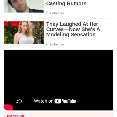
PUEDES VER: