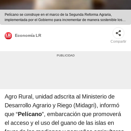
Pelícano se construye en el marco de la Segunda Reforma Agraria,
implementada por el Gobierno para incrementar de manera sostenible los
ingresos y la calidad de vida de los productores de la agricultura familiar.
Foto: Agro Rural
Economía LR
Compartir
Agro Rural, unidad adscrita al Ministerio de
Desarrollo Agrario y Riego (Midagri), informó
que “
Pelícano
”, embarcación que promoverá
el acceso y el uso del guano de las islas en