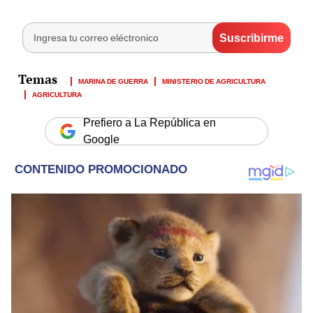
MARINA DE GUERRA
MINISTERIO DE AGRICULTURA
AGRICULTURA
Prefiero a La República en
Google