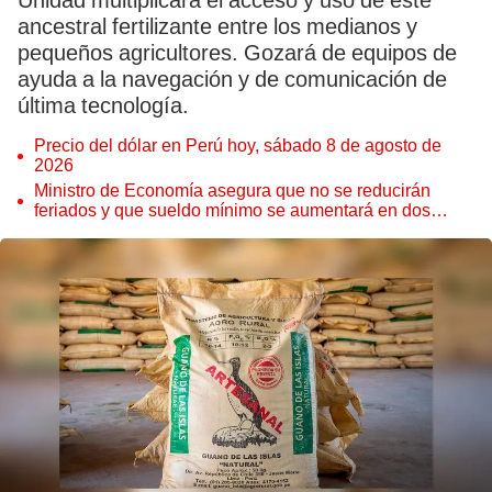
Unidad multiplicará el acceso y uso de este
ancestral fertilizante entre los medianos y
pequeños agricultores. Gozará de equipos de
ayuda a la navegación y de comunicación de
última tecnología.
Precio del dólar en Perú hoy, sábado 8 de agosto de
2026
Ministro de Economía asegura que no se reducirán
feriados y que sueldo mínimo se aumentará en dos
etapas