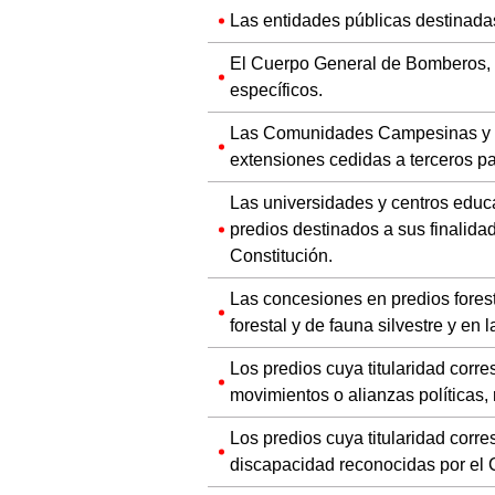
Las entidades públicas destinadas
El Cuerpo General de Bomberos, s
específicos.
Las Comunidades Campesinas y Nat
extensiones cedidas a terceros p
Las universidades y centros educ
predios destinados a sus finalidad
Constitución.
Las concesiones en predios fores
forestal y de fauna silvestre y en 
Los predios cuya titularidad corr
movimientos o alianzas políticas,
Los predios cuya titularidad cor
discapacidad reconocidas por e