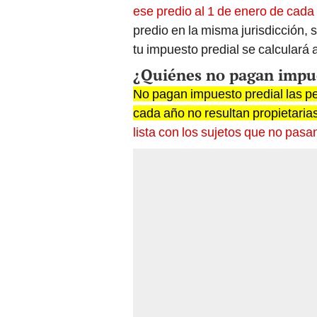
ese predio al 1 de enero de cada
predio en la misma jurisdicción, 
tu impuesto predial se calculará 
¿Quiénes no pagan impue
No pagan impuesto predial las pe
cada año no resultan propietaria
lista con los sujetos que no pasan