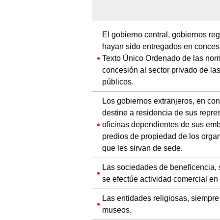
El gobierno central, gobiernos re
hayan sido entregados en conce
Texto Único Ordenado de las norm
concesión al sector privado de las
públicos.
Los gobiernos extranjeros, en con
destine a residencia de sus repre
oficinas dependientes de sus emb
predios de propiedad de los orga
que les sirvan de sede.
Las sociedades de beneficencia, s
se efectúe actividad comercial en 
Las entidades religiosas, siempre
museos.