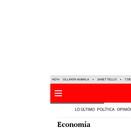
HOY
OLLANTA HUMALA
JANET TELLO
7 D
LO ÚLTIMO
POLÍTICA
OPINIÓ
Economía