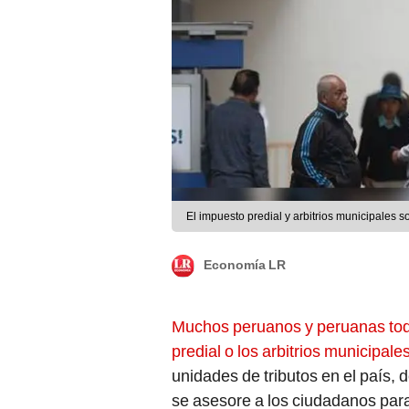
El 
Economía LR
Muchos peruanos y peruanas tod
predial o los arbitrios municipale
unidades de tributos en el país, d
se asesore a los ciudadanos para