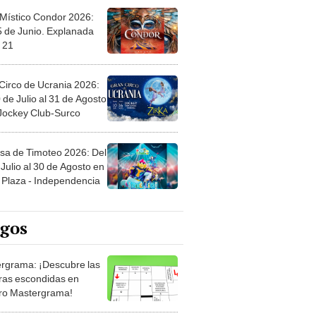
 Místico Condor 2026:
5 de Junio. Explanada
 21
Circo de Ucrania 2026:
 de Julio al 31 de Agosto
 Jockey Club-Surco
sa de Timoteo 2026: Del
Julio al 30 de Agosto en
Plaza - Independencia
egos
rgrama: ¡Descubre las
ras escondidas en
ro Mastergrama!