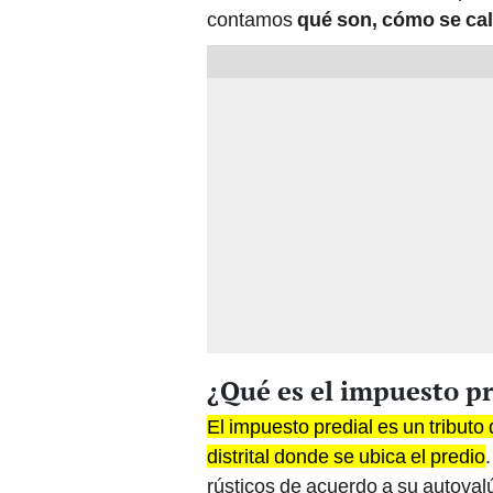
contamos
qué son, cómo se cal
¿Qué es el impuesto pr
El impuesto predial es un tribut
distrital donde se ubica el predio
rústicos de acuerdo a su autoval