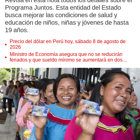
Revisa en esta nota todos los detalles sobre el
Programa Juntos. Esta entidad del Estado
busca mejorar las condiciones de salud y
educación de niños, niñas y jóvenes de hasta
19 años.
Precio del dólar en Perú hoy, sábado 8 de agosto de
2026
Ministro de Economía asegura que no se reducirán
feriados y que sueldo mínimo se aumentará en dos
etapas