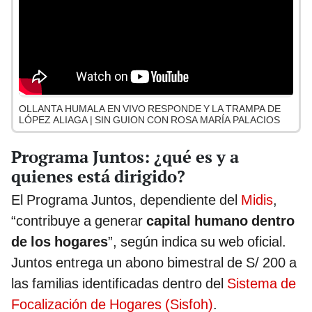
OLLANTA HUMALA EN VIVO RESPONDE Y LA TRAMPA DE
LÓPEZ ALIAGA | SIN GUION CON ROSA MARÍA PALACIOS
Programa Juntos: ¿qué es y a
quienes está dirigido?
El Programa Juntos, dependiente del
Midis
,
“contribuye a generar
capital humano dentro
de los hogares
”, según indica su web oficial.
Juntos entrega un abono bimestral de S/ 200 a
las familias identificadas dentro del
Sistema de
Focalización de Hogares (Sisfoh)
.