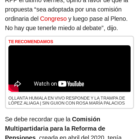
RPP el último viernes, opinó a favor de que la
propuesta “sea adoptada por una comisión
ordinaria del
Congreso
y luego pase al Pleno.
No hay que tenerle miedo al debate”, dijo.
TE RECOMENDAMOS
OLLANTA HUMALA EN VIVO RESPONDE Y LA TRAMPA DE
LÓPEZ ALIAGA | SIN GUION CON ROSA MARÍA PALACIOS
Se debe recordar que la
Comisión
Multipartidaria para la Reforma de
Pensiones
, creada en abril del 2020, tenía