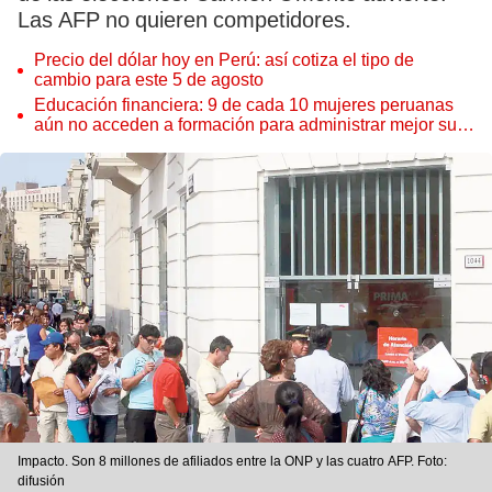
Las AFP no quieren competidores.
Precio del dólar hoy en Perú: así cotiza el tipo de
cambio para este 5 de agosto
Educación financiera: 9 de cada 10 mujeres peruanas
aún no acceden a formación para administrar mejor su
dinero
Impacto. Son 8 millones de afiliados entre la ONP y las cuatro AFP. Foto:
difusión