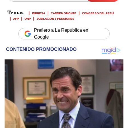
IMPRESA
CARMEN OMONTE
CONGRESO DEL PERÚ
AFP
ONP
JUBILACIÓN Y PENSIONES
Prefiero a La República en
Google