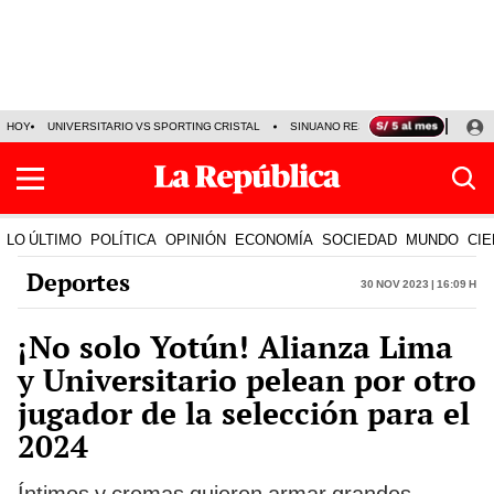
HOY
UNIVERSITARIO VS SPORTING CRISTAL
SINUANO RESULTADOS HOY
CA
LO ÚLTIMO
POLÍTICA
OPINIÓN
ECONOMÍA
SOCIEDAD
MUNDO
CIE
Deportes
30 Nov 2023 | 16:09 h
¡No solo Yotún! Alianza Lima
y Universitario pelean por otro
jugador de la selección para el
2024