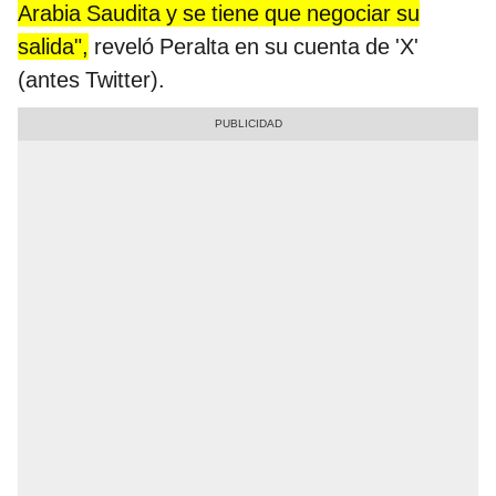
Arabia Saudita y se tiene que negociar su
salida",
reveló Peralta en su cuenta de 'X'
(antes Twitter).