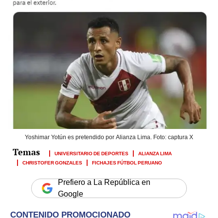
Yoshimar Yotún es pretendido por Alianza Lima. Foto: captura X
UNIVERSITARIO DE DEPORTES
ALIANZA LIMA
CHRISTOFER GONZALES
FICHAJES FÚTBOL PERUANO
Prefiero a La República en
Google