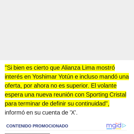
"Si bien es cierto que Alianza Lima mostró
interés en Yoshimar Yotún e incluso mandó una
oferta, por ahora no es superior. El volante
espera una nueva reunión con Sporting Cristal
para terminar de definir su continuidad",
informó en su cuenta de 'X'.