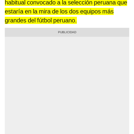
habitual convocado a la selección peruana que
estaría en la mira de los dos equipos más
grandes del fútbol peruano.