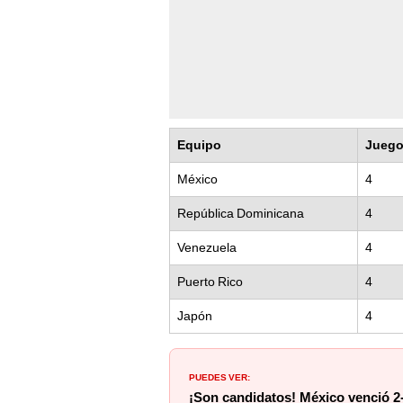
Equipo
Jueg
México
4
República Dominicana
4
Venezuela
4
Puerto Rico
4
Japón
4
PUEDES VER:
¡Son candidatos! México venció 2