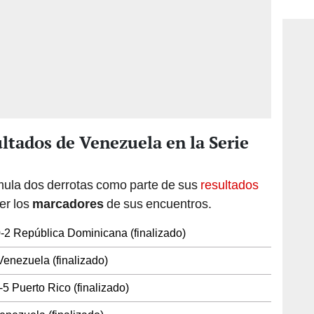
consi
ultados de Venezuela en la Serie
ula dos derrotas como parte de sus
resultados
ver los
marcadores
de sus encuentros.
-2 República Dominicana (finalizado)
Venezuela (finalizado)
5 Puerto Rico (finalizado)