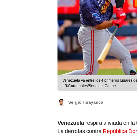
Venezuela va entre los 4 primeros lugares de
LR/Cardenales/Serie del Caribe
Sergio Huayanca
Venezuela
respira aliviada en la
La derrotas contra
República Do