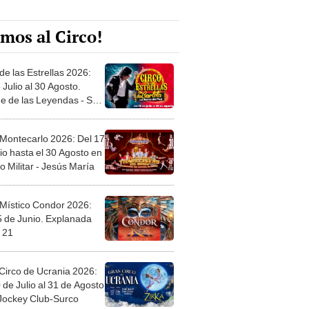
mos al Circo!
de las Estrellas 2026:
 Julio al 30 Agosto.
e de las Leyendas - San
l
 Montecarlo 2026: Del 17
io hasta el 30 Agosto en
o Militar - Jesús María
 Místico Condor 2026:
5 de Junio. Explanada
 21
Circo de Ucrania 2026:
 de Julio al 31 de Agosto
 Jockey Club-Surco