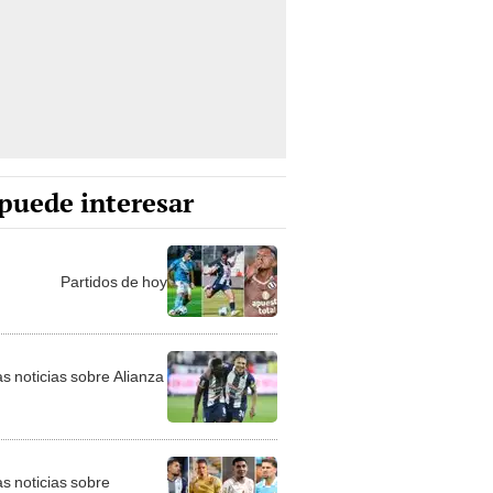
puede interesar
Partidos de hoy
as noticias sobre Alianza
as noticias sobre