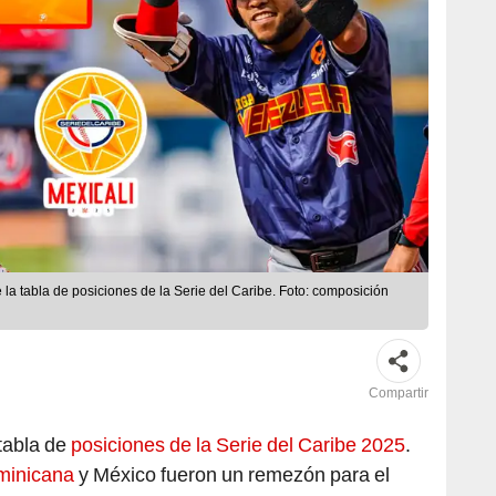
 la tabla de posiciones de la Serie del Caribe. Foto: composición
Compartir
 tabla de
posiciones de la Serie del Caribe 2025
.
minicana
y México fueron un remezón para el