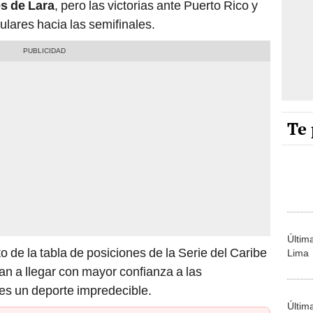
s de Lara
, pero las victorias ante Puerto Rico y
ulares hacia las semifinales.
Te 
Últim
o de la tabla de posiciones de la Serie del Caribe
Lima
n a llegar con mayor confianza a las
 es un deporte impredecible.
Últim