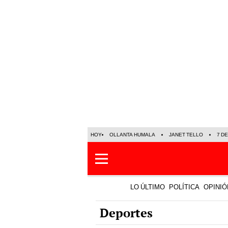
HOY
OLLANTA HUMALA
JANET TELLO
7 D
LO ÚLTIMO
POLÍTICA
OPINIÓ
Deportes