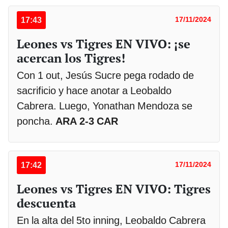
17:43
17/11/2024
Leones vs Tigres EN VIVO: ¡se
acercan los Tigres!
Con 1 out, Jesús Sucre pega rodado de
sacrificio y hace anotar a Leobaldo
Cabrera. Luego, Yonathan Mendoza se
poncha.
ARA 2-3 CAR
17:42
17/11/2024
Leones vs Tigres EN VIVO: Tigres
descuenta
En la alta del 5to inning, Leobaldo Cabrera