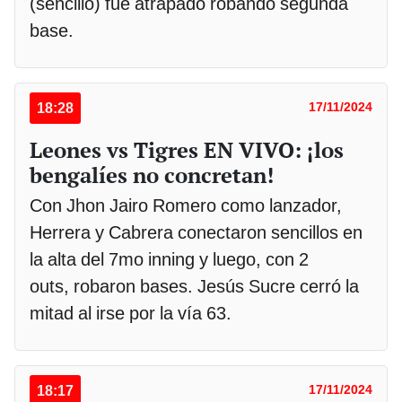
(sencillo) fue atrapado robando segunda
base.
18:28
17/11/2024
Leones vs Tigres EN VIVO: ¡los
bengalíes no concretan!
Con Jhon Jairo Romero como lanzador,
Herrera y Cabrera conectaron sencillos en
la alta del 7mo inning y luego, con 2
outs, robaron bases. Jesús Sucre cerró la
mitad al irse por la vía 63.
18:17
17/11/2024