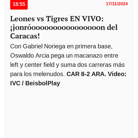
18:55
17/11/2024
Leones vs Tigres EN VIVO:
¡jonróoooooooooooooooon del
Caracas!
Con Gabriel Noriega en primera base,
Oswaldo Arcia pega un macanazo entre
left y center field y suma dos carreras más
para los melenudos.
CAR 8-2 ARA. Video:
IVC / BeisbolPlay