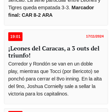
sencillo. La serie particular entre Leones y
Tigres queda empatada 3-3.
Marcador
final: CAR 8-2 ARA
19:01
17/11/2024
¡Leones del Caracas, a 3 outs del
triunfo!
Corredor y Rondón se van en un doble
play, mientras que Tocci (por Bericoto) se
ponchó para cerrar el 8vo inning. En la alta
del 9no, Joshua Cornielly sale a sellar la
victoria para los capitalinos.