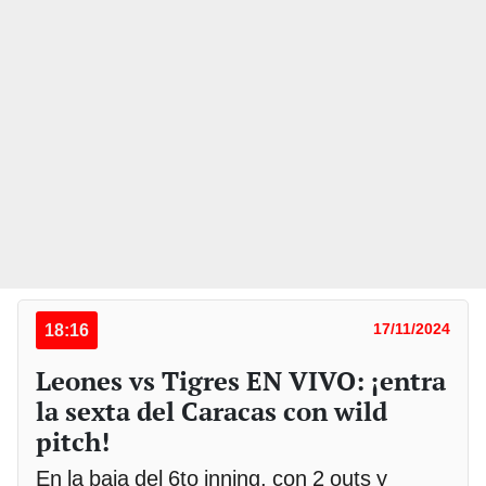
18:16
17/11/2024
Leones vs Tigres EN VIVO: ¡entra
la sexta del Caracas con wild
pitch!
En la baja del 6to inning, con 2 outs y