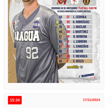
15:34
17/11/2024