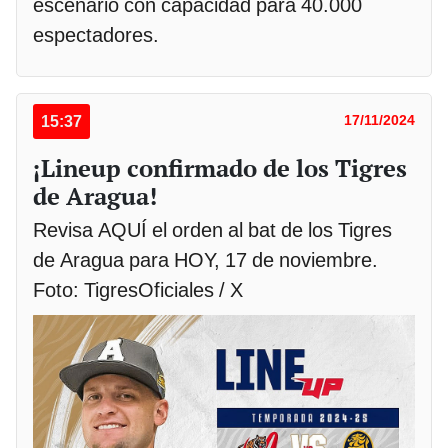
escenario con capacidad para 40.000
espectadores.
15:37
17/11/2024
¡Lineup confirmado de los Tigres
de Aragua!
Revisa AQUÍ el orden al bat de los Tigres
de Aragua para HOY, 17 de noviembre.
Foto: TigresOficiales / X