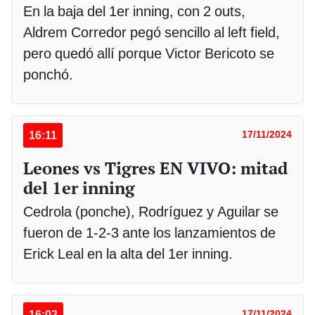
En la baja del 1er inning, con 2 outs,
Aldrem Corredor pegó sencillo al left field,
pero quedó allí porque Victor Bericoto se
ponchó.
16:11
17/11/2024
Leones vs Tigres EN VIVO: mitad
del 1er inning
Cedrola (ponche), Rodríguez y Aguilar se
fueron de 1-2-3 ante los lanzamientos de
Erick Leal en la alta del 1er inning.
16:02
17/11/2024