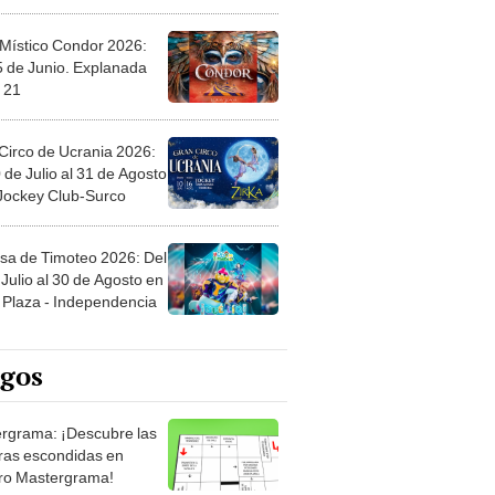
 Místico Condor 2026:
5 de Junio. Explanada
 21
Circo de Ucrania 2026:
 de Julio al 31 de Agosto
 Jockey Club-Surco
sa de Timoteo 2026: Del
Julio al 30 de Agosto en
Plaza - Independencia
egos
rgrama: ¡Descubre las
ras escondidas en
ro Mastergrama!