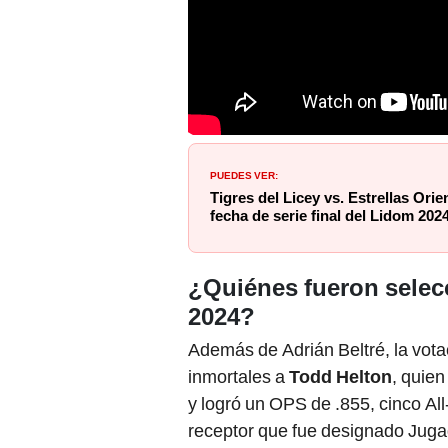
PUEDES VER:
Tigres del Licey vs. Estrellas Orie
fecha de serie final del Lidom 202
¿Quiénes fueron selec
2024?
Además de Adrián Beltré, la vota
inmortales a
Todd Helton
, quie
y logró un OPS de .855, cinco All
receptor que fue designado Juga