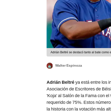
Adrián Beltré se destacó tanto al bate como
Walter Espinoza
Adrián Beltré
ya está entre los 
Asociación de Escritores de Béis
'Koja' al Salón de la Fama con e
requerido de 75%. Estos número
la historia con la votación más a