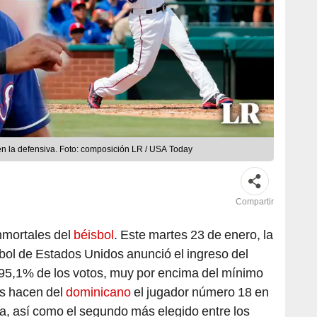
 en la defensiva. Foto: composición LR / USA Today
Compartir
inmortales del
béisbol
. Este martes 23 de enero, la
bol de Estados Unidos anunció el ingreso del
l 95,1% de los votos, muy por encima del mínimo
s hacen del
dominicano
el jugador número 18 en
lta, así como el segundo más elegido entre los