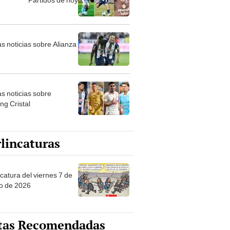
as noticias sobre Alianza
as noticias sobre
ng Cristal
lincaturas
catura del viernes 7 de
o de 2026
tas Recomendadas