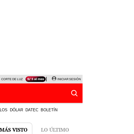
CORTE DE LUZ
VIERNES 7 DE AGOSTO
INICIAR SESIÓN
ALBERTO BENAVIDES
NALDY SALD
LOS
DÓLAR
DATEC
BOLETÍN
 MÁS VISTO
LO ÚLTIMO