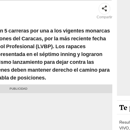
Compartir
n 5 carreras por una a los vigentes monarcas
eones del Caracas, por la más reciente fecha
bol Profesional (LVBP). Los rapaces
resentada en el séptimo inning y lograron
ismo lanzamiento para dejar contra las
ienes deben mantener derecho el camino para
tabla de posiciones.
Te 
Resul
VIVO,