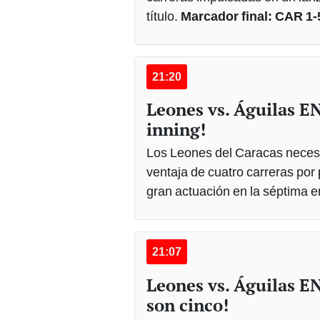
título.
Marcador final: CAR 1
21:20
Leones vs. Águilas E
inning!
Los Leones del Caracas necesi
ventaja de cuatro carreras por 
gran actuación en la séptima 
21:07
Leones vs. Águilas E
son cinco!