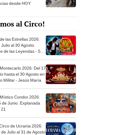
ncias desde HOY
mos al Circo!
de las Estrellas 2026:
 Julio al 30 Agosto.
e de las Leyendas - San
l
 Montecarlo 2026: Del 17
io hasta el 30 Agosto en
o Militar - Jesús María
 Místico Condor 2026:
5 de Junio. Explanada
 21
Circo de Ucrania 2026:
 de Julio al 31 de Agosto