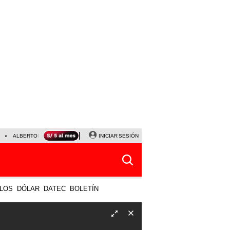
ALBERTO BENAVIDES
NALDY SALDAÑA
INICIAR SESIÓN
UNIVERSITARIO - SPORTING CRISTA
LOS
DÓLAR
DATEC
BOLETÍN