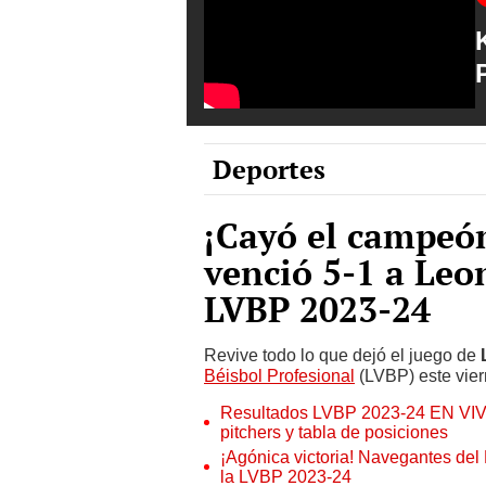
Deportes
¡Cayó el campeón
venció 5-1 a Leo
LVBP 2023-24
Revive todo lo que dejó el juego de
Béisbol Profesional
(LVBP) este vier
Resultados LVBP 2023-24 EN VIVO
pitchers y tabla de posiciones
¡Agónica victoria! Navegantes del
la LVBP 2023-24