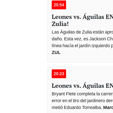
20:54
Leones vs. Águilas E
Zulia!
Las Águilas de Zulia están ap
daño. Esta vez, es Jackson Cho
línea hacía el jardín izquierdo 
ZUL
20:23
Leones vs. Águilas E
Bryant Flete completa la carrer
error en el tiro del jardinero d
metió Eduardo Torrealba.
Marc