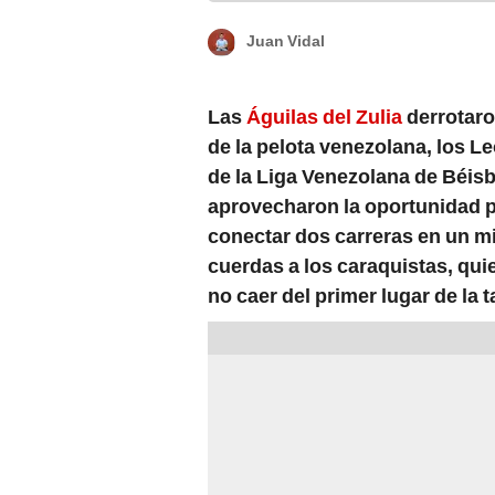
Juan Vidal
Las
Águilas del Zulia
derrotaro
de la pelota venezolana, los L
de la Liga Venezolana de Béis
aprovecharon la oportunidad p
conectar dos carreras en un m
cuerdas a los caraquistas, qu
no caer del primer lugar de la 