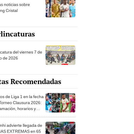
as noticias sobre
ng Cristal
lincaturas
catura del viernes 7 de
o de 2026
tas Recomendadas
os de Liga 1 en la fecha
 Torneo Clausura 2026:
amación, horarios y
 ver
hi advierte llegada de
IAS EXTREMAS en 65