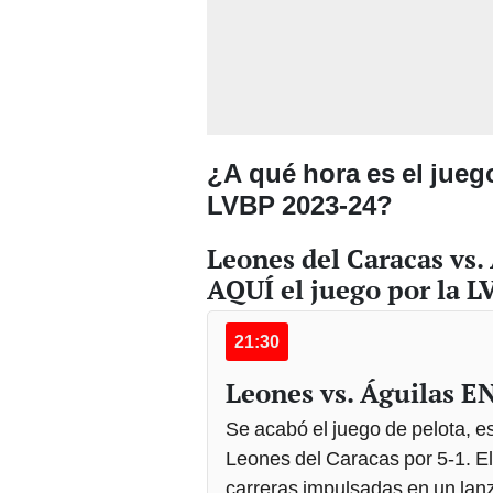
¿A qué hora es el jueg
LVBP 2023-24?
Leones del Caracas vs.
AQUÍ el juego por la 
21:30
Leones vs. Águilas E
Se acabó el juego de pelota, es 
Leones del Caracas por 5-1. El
carreras impulsadas en un lanz