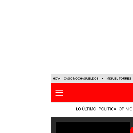
HOY
CASO MOCHASUELDOS
MIGUEL TORRES
LO ÚLTIMO
POLÍTICA
OPINIÓ