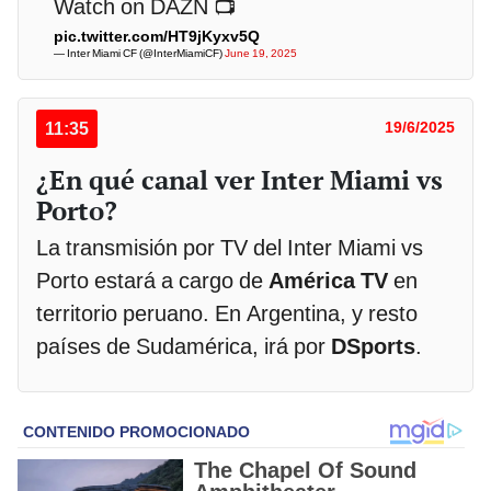
Watch on DAZN 📺
pic.twitter.com/HT9jKyxv5Q
— Inter Miami CF (@InterMiamiCF)
June 19, 2025
11:35
19/6/2025
¿En qué canal ver Inter Miami vs
Porto?
La transmisión por TV del Inter Miami vs
Porto estará a cargo de
América TV
en
territorio peruano. En Argentina, y resto
países de Sudamérica, irá por
DSports
.