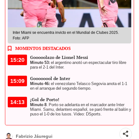
Inter Miami se encuentra invicto en el Mundial de Clubes 2025.
Foto: AFP
MOMENTOS DESTACADOS
Gooooolazo de Lionel Messi
15:20
Minuto 53:
el argentino anotó un espectacular tiro libre
para el 2-1 del Inter.
Goooooool de Inter
15:09
Minuto 46:
el venezolano Telasco Segovia anota el 1-1
en el arranque del segundo tiempo.
¡Gol de Porto!
14:13
Minuto 8
. Porto se adelanta en el marcador ante Inter
Miami. Samu, delantero español, se paró frente al balón y
puso el 1-0 de los lusos. Video: DSports.
Fabrizio Jáuregui