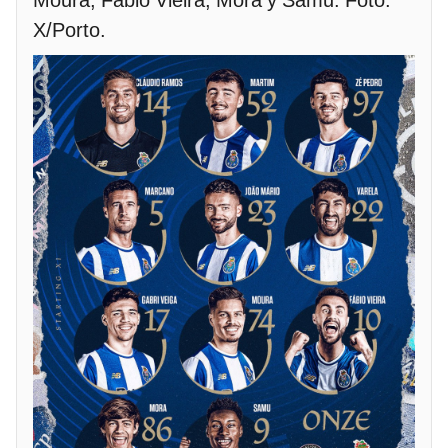
Moura, Fábio Vieira, Mora y Samu. Foto:
X/Porto.