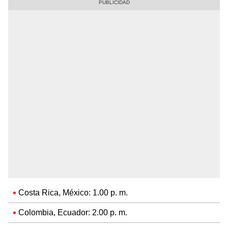
Costa Rica, México: 1.00 p. m.
Colombia, Ecuador: 2.00 p. m.