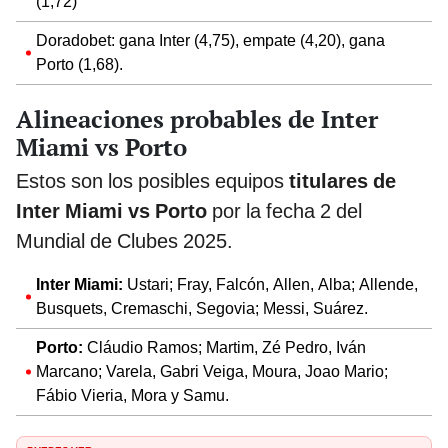
(1,72)
Doradobet: gana Inter (4,75), empate (4,20), gana
Porto (1,68).
Alineaciones probables de Inter
Miami vs Porto
Estos son los posibles equipos
titulares de
Inter Miami vs Porto
por la fecha 2 del
Mundial de Clubes 2025.
Inter Miami:
Ustari; Fray, Falcón, Allen, Alba; Allende,
Busquets, Cremaschi, Segovia; Messi, Suárez.
Porto:
Cláudio Ramos; Martim, Zé Pedro, Iván
Marcano; Varela, Gabri Veiga, Moura, Joao Mario;
Fábio Vieria, Mora y Samu.