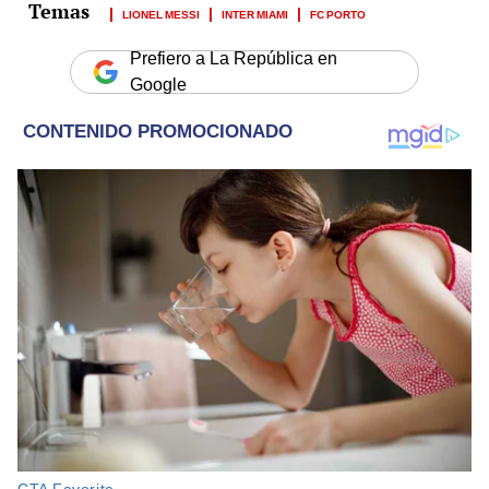
LIONEL MESSI
INTER MIAMI
FC PORTO
Prefiero a La República en
Google